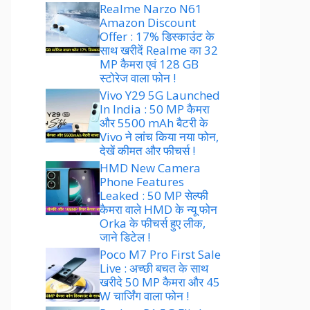
Realme Narzo N61
Amazon Discount
Offer : 17% डिस्काउंट के
साथ खरीदें Realme का 32
MP कैमरा एवं 128 GB
स्टोरेज वाला फोन !
Vivo Y29 5G Launched
In India : 50 MP कैमरा
और 5500 mAh बैटरी के
Vivo ने लांच किया नया फोन,
देखें कीमत और फीचर्स !
HMD New Camera
Phone Features
Leaked : 50 MP सेल्फी
कैमरा वाले HMD के न्यू फोन
Orka के फीचर्स हुए लीक,
जाने डिटेल !
Poco M7 Pro First Sale
Live : अच्छी बचत के साथ
खरीदे 50 MP कैमरा और 45
W चार्जिंग वाला फोन !