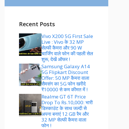
Recent Posts
Vivo X200 5G First Sale
Live : Vivo के 32 MP
सेल्फी कैमरा और 90 W
चार्जिंग वाले फोन की पहली सेल
शुरू, देखें ऑफर !
Samsung Galaxy A14
5G Flipkart Discount
Offer: 50 MP कैमरा वाला
सैमसंग का 5G फोन खरीदे
₹10000 से कम कीमत में !
Realme GT 6T Price
Drop To Rs.10,000: भारी
डिस्काउंट के साथ जल्दी से
अपना बनाएं 12 GB रैम और
32 MP सेल्फी कैमरा वाला
फोन !