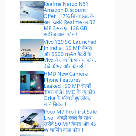
Realme Narzo N61
Amazon Discount
Offer : 17% डिस्काउंट के
साथ खरीदें Realme का 32
MP कैमरा एवं 128 GB
स्टोरेज वाला फोन !
Vivo Y29 5G Launched
In India : 50 MP कैमरा
और 5500 mAh बैटरी के
Vivo ने लांच किया नया फोन,
देखें कीमत और फीचर्स !
HMD New Camera
Phone Features
Leaked : 50 MP सेल्फी
कैमरा वाले HMD के न्यू फोन
Orka के फीचर्स हुए लीक,
जाने डिटेल !
Poco M7 Pro First Sale
Live : अच्छी बचत के साथ
खरीदे 50 MP कैमरा और 45
W चार्जिंग वाला फोन !