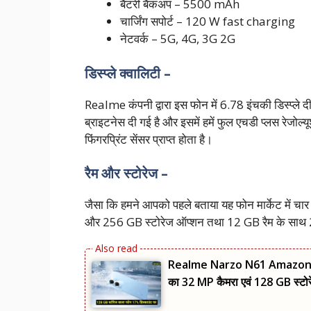
बैटरी बैकअप – 5500 mAh
चार्जिंग सपोर्ट – 120 W fast charging
नेटवर्क – 5G, 4G, 3G 2G
डिस्प्ले क्वालिटी –
Realme कंपनी द्वारा इस फोन में 6.78 इंचकी डिस्प्ले
ब्राइटनेस दी गई है और इसमें हमें फुल एचडी प्लस रेजोल्यूश
फिंगरप्रिंट सेंसर प्राप्त होता है।
रैम और स्टोरेज –
जैसा कि हमने आपको पहले बताया यह फोन मार्केट में चार 
और 256 GB स्टोरेज ऑप्शन तथा 12 GB रैम के साथ 
Realme Narzo N61 Amazon Di
का 32 MP कैमरा एवं 128 GB स्टोर