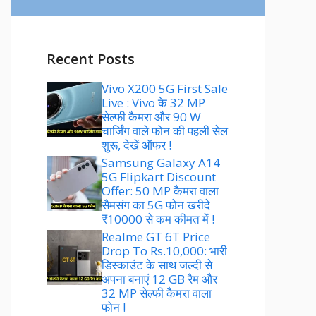
Recent Posts
Vivo X200 5G First Sale
Live : Vivo के 32 MP
सेल्फी कैमरा और 90 W
चार्जिंग वाले फोन की पहली सेल
शुरू, देखें ऑफर !
Samsung Galaxy A14
5G Flipkart Discount
Offer: 50 MP कैमरा वाला
सैमसंग का 5G फोन खरीदे
₹10000 से कम कीमत में !
Realme GT 6T Price
Drop To Rs.10,000: भारी
डिस्काउंट के साथ जल्दी से
अपना बनाएं 12 GB रैम और
32 MP सेल्फी कैमरा वाला
फोन !