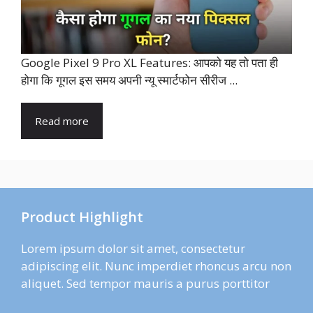
Google Pixel 9 Pro XL Features: आपको यह तो पता ही
होगा कि गूगल इस समय अपनी न्यू स्मार्टफोन सीरीज ...
Read more
Product Highlight
Lorem ipsum dolor sit amet, consectetur
adipiscing elit. Nunc imperdiet rhoncus arcu non
aliquet. Sed tempor mauris a purus porttitor