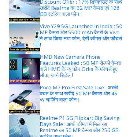
Discount Offer : 17% डिस्काउंट के साथ
खरीदें Realme का 32 MP कैमरा एवं 128
GB स्टोरेज वाला फोन !
Vivo Y29 5G Launched In India : 50
MP कैमरा और 5500 mAh बैटरी के Vivo
ने लांच किया नया फोन, देखें कीमत और फीचर्स
!
HMD New Camera Phone
Features Leaked : 50 MP सेल्फी कैमरा
वाले HMD के न्यू फोन Orka के फीचर्स हुए
लीक, जाने डिटेल !
Poco M7 Pro First Sale Live : अच्छी
बचत के साथ खरीदे 50 MP कैमरा और 45
W चार्जिंग वाला फोन !
Realme P1 5G Flipkart Big Saving
Days Sale : आधी कीमत में मिल रहा
Realme का 50 MP कैमरा और 256 GB
स्टोरेज वाला फोन !