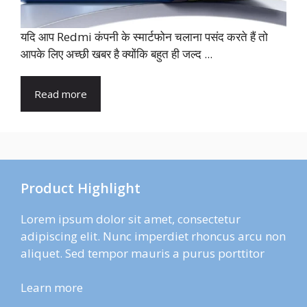
यदि आप Redmi कंपनी के स्मार्टफोन चलाना पसंद करते हैं तो
आपके लिए अच्छी खबर है क्योंकि बहुत ही जल्द ...
Read more
Product Highlight
Lorem ipsum dolor sit amet, consectetur
adipiscing elit. Nunc imperdiet rhoncus arcu non
aliquet. Sed tempor mauris a purus porttitor
Learn more