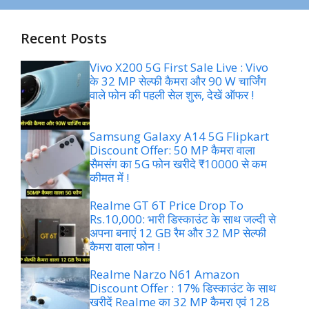
Recent Posts
Vivo X200 5G First Sale Live : Vivo
के 32 MP सेल्फी कैमरा और 90 W चार्जिंग
वाले फोन की पहली सेल शुरू, देखें ऑफर !
Samsung Galaxy A14 5G Flipkart
Discount Offer: 50 MP कैमरा वाला
सैमसंग का 5G फोन खरीदे ₹10000 से कम
कीमत में !
Realme GT 6T Price Drop To
Rs.10,000: भारी डिस्काउंट के साथ जल्दी से
अपना बनाएं 12 GB रैम और 32 MP सेल्फी
कैमरा वाला फोन !
Realme Narzo N61 Amazon
Discount Offer : 17% डिस्काउंट के साथ
खरीदें Realme का 32 MP कैमरा एवं 128