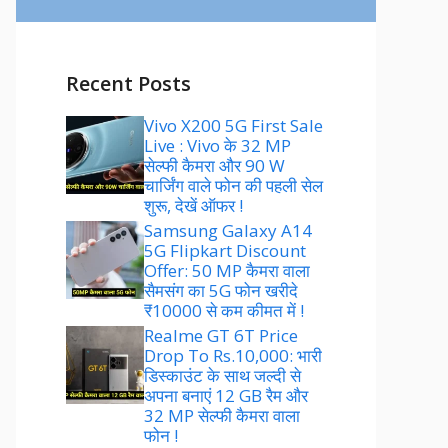
Recent Posts
Vivo X200 5G First Sale
Live : Vivo के 32 MP
सेल्फी कैमरा और 90 W
चार्जिंग वाले फोन की पहली सेल
शुरू, देखें ऑफर !
Samsung Galaxy A14
5G Flipkart Discount
Offer: 50 MP कैमरा वाला
सैमसंग का 5G फोन खरीदे
₹10000 से कम कीमत में !
Realme GT 6T Price
Drop To Rs.10,000: भारी
डिस्काउंट के साथ जल्दी से
अपना बनाएं 12 GB रैम और
32 MP सेल्फी कैमरा वाला
फोन !