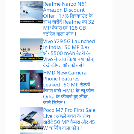
Realme Narzo N61
Amazon Discount
Offer : 17% डिस्काउंट के
साथ खरीदें Realme का 32
MP कैमरा एवं 128 GB
स्टोरेज वाला फोन !
Vivo Y29 5G Launched
In India : 50 MP कैमरा
और 5500 mAh बैटरी के
Vivo ने लांच किया नया फोन,
देखें कीमत और फीचर्स !
HMD New Camera
Phone Features
Leaked : 50 MP सेल्फी
कैमरा वाले HMD के न्यू फोन
Orka के फीचर्स हुए लीक,
जाने डिटेल !
Poco M7 Pro First Sale
Live : अच्छी बचत के साथ
खरीदे 50 MP कैमरा और 45
W चार्जिंग वाला फोन !