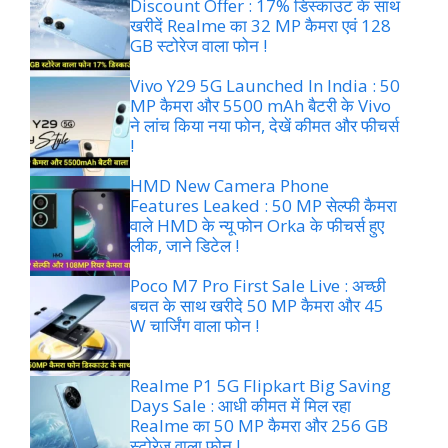
Discount Offer : 17% डिस्काउंट के साथ
खरीदें Realme का 32 MP कैमरा एवं 128
GB स्टोरेज वाला फोन !
Vivo Y29 5G Launched In India : 50
MP कैमरा और 5500 mAh बैटरी के Vivo
ने लांच किया नया फोन, देखें कीमत और फीचर्स
!
HMD New Camera Phone
Features Leaked : 50 MP सेल्फी कैमरा
वाले HMD के न्यू फोन Orka के फीचर्स हुए
लीक, जाने डिटेल !
Poco M7 Pro First Sale Live : अच्छी
बचत के साथ खरीदे 50 MP कैमरा और 45
W चार्जिंग वाला फोन !
Realme P1 5G Flipkart Big Saving
Days Sale : आधी कीमत में मिल रहा
Realme का 50 MP कैमरा और 256 GB
स्टोरेज वाला फोन !