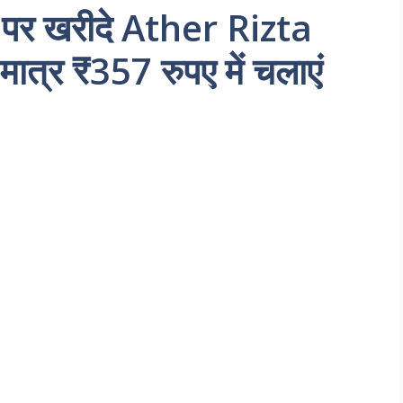
 पर खरीदे Ather Rizta
मात्र ₹357 रुपए में चलाएं