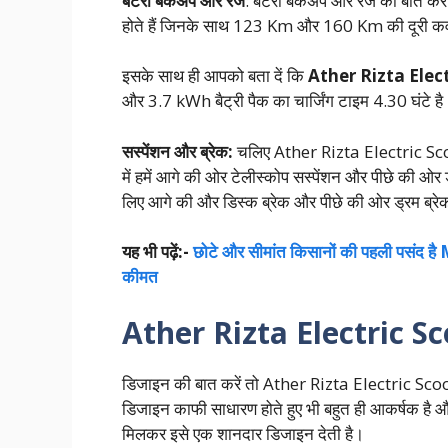
बैटरी बैकअप और रेंज
: बैटरी बैकअप और रेंज की बात करे
होते हैं जिनके साथ 123 Km और 160 Km की दूरी क
इसके साथ ही आपको बता दें कि
Ather Rizta Elec
और 3.7 kWh बैट्री पैक का चार्जिंग टाइम 4.30 घंटे है
सस्पेंशन और ब्रेक:
चलिए Ather Rizta Electric Scoote
में हमें आगे की ओर टेलीस्कोप सस्पेंशन और पीछे की ओर ड्
लिए आगे की और डिस्क ब्रेक और पीछे की ओर ड्रम ब्रेक
यह भी पढ़ें:-
छोटे और सीमांत किसानों की पहली पसंद
कीमत
Ather Rizta Electric S
डिजाइन की बात करें तो Ather Rizta Electric Scoo
डिजाइन काफी साधारण होते हुए भी बहुत ही आकर्षक है और
मिलकर इसे एक शानदार डिजाइन देती है।