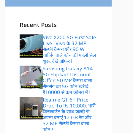
Recent Posts
Vivo X200 5G First Sale
Live : Vivo के 32 MP
सेल्फी कैमरा और 90 W
चार्जिंग वाले फोन की पहली सेल
शुरू, देखें ऑफर !
Samsung Galaxy A14
5G Flipkart Discount
Offer: 50 MP कैमरा वाला
सैमसंग का 5G फोन खरीदे
₹10000 से कम कीमत में !
Realme GT 6T Price
Drop To Rs.10,000: भारी
डिस्काउंट के साथ जल्दी से
अपना बनाएं 12 GB रैम और
32 MP सेल्फी कैमरा वाला
फोन !