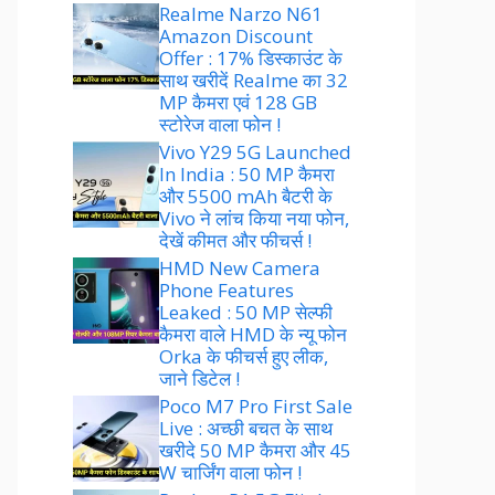
Realme Narzo N61
Amazon Discount
Offer : 17% डिस्काउंट के
साथ खरीदें Realme का 32
MP कैमरा एवं 128 GB
स्टोरेज वाला फोन !
Vivo Y29 5G Launched
In India : 50 MP कैमरा
और 5500 mAh बैटरी के
Vivo ने लांच किया नया फोन,
देखें कीमत और फीचर्स !
HMD New Camera
Phone Features
Leaked : 50 MP सेल्फी
कैमरा वाले HMD के न्यू फोन
Orka के फीचर्स हुए लीक,
जाने डिटेल !
Poco M7 Pro First Sale
Live : अच्छी बचत के साथ
खरीदे 50 MP कैमरा और 45
W चार्जिंग वाला फोन !