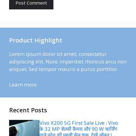
Product Highlight
Lorem ipsum dolor sit amet, consectetur
adipiscing elit. Nunc imperdiet rhoncus arcu non
aliquet. Sed tempor mauris a purus porttitor
Learn more
Recent Posts
Vivo X200 5G First Sale Live : Vivo
के 32 MP सेल्फी कैमरा और 90 W चार्जिंग
वाले फोन की पहली सेल शुरू, देखें ऑफर !