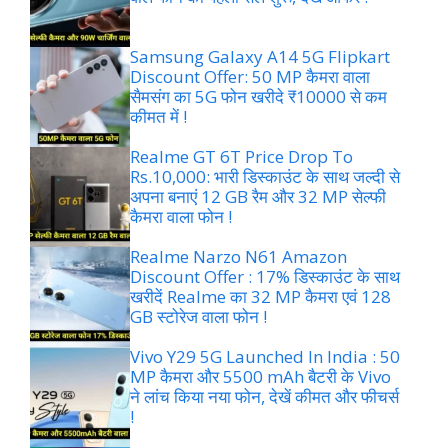
Samsung Galaxy A14 5G Flipkart
Discount Offer: 50 MP कैमरा वाला
सैमसंग का 5G फोन खरीदे ₹10000 से कम
कीमत में !
Realme GT 6T Price Drop To
Rs.10,000: भारी डिस्काउंट के साथ जल्दी से
अपना बनाएं 12 GB रैम और 32 MP सेल्फी
कैमरा वाला फोन !
Realme Narzo N61 Amazon
Discount Offer : 17% डिस्काउंट के साथ
खरीदें Realme का 32 MP कैमरा एवं 128
GB स्टोरेज वाला फोन !
Vivo Y29 5G Launched In India : 50
MP कैमरा और 5500 mAh बैटरी के Vivo
ने लांच किया नया फोन, देखें कीमत और फीचर्स
!