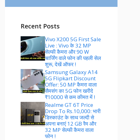
Recent Posts
Vivo X200 5G First Sale
Live : Vivo के 32 MP
सेल्फी कैमरा और 90 W
चार्जिंग वाले फोन की पहली सेल
शुरू, देखें ऑफर !
Samsung Galaxy A14
5G Flipkart Discount
Offer: 50 MP कैमरा वाला
सैमसंग का 5G फोन खरीदे
₹10000 से कम कीमत में !
Realme GT 6T Price
Drop To Rs.10,000: भारी
डिस्काउंट के साथ जल्दी से
अपना बनाएं 12 GB रैम और
32 MP सेल्फी कैमरा वाला
फोन !