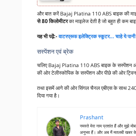
और बात करें Bajaj Platina 110 ABS बाइक की माइल
से 80 किलोमीटर
का माइलेज देती है जो बहुत ही कम बाइक 
यह भी पढ़ें:-
वाटरप्रूफ इलेक्ट्रिक स्‍कूटर… चाहे ये पानी म
सस्पेंशन एवं ब्रेक
चलिए Bajaj Platina 110 ABS बाइक के सस्पेंशन और ब्र
की ओर टेलीस्कोपिक के सस्पेंशन और पीछे की ओर ट्विन स्
तथा इसमें आगे की ओर सिंगल चैनल एबीएस के साथ 24
दिया गया है।
Prashant
नमस्‍ते मेरा नाम प्रशांत हैं और मुझे मोब
अनुभव हैं। और अब मैं मतलबी खबर क