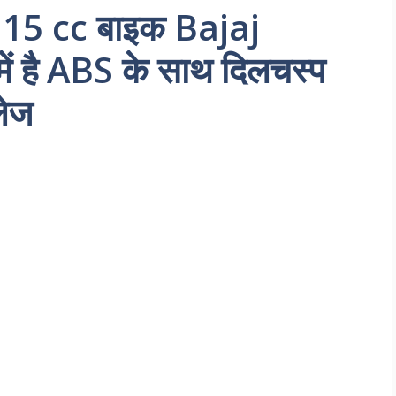
 115 cc बाइक Bajaj
ं है ABS के साथ दिलचस्प
लेज