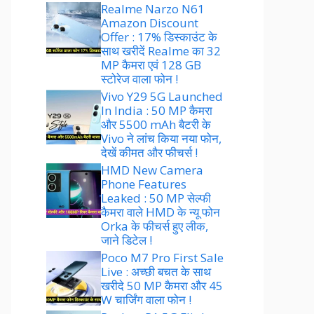
Realme Narzo N61
Amazon Discount
Offer : 17% डिस्काउंट के
साथ खरीदें Realme का 32
MP कैमरा एवं 128 GB
स्टोरेज वाला फोन !
Vivo Y29 5G Launched
In India : 50 MP कैमरा
और 5500 mAh बैटरी के
Vivo ने लांच किया नया फोन,
देखें कीमत और फीचर्स !
HMD New Camera
Phone Features
Leaked : 50 MP सेल्फी
कैमरा वाले HMD के न्यू फोन
Orka के फीचर्स हुए लीक,
जाने डिटेल !
Poco M7 Pro First Sale
Live : अच्छी बचत के साथ
खरीदे 50 MP कैमरा और 45
W चार्जिंग वाला फोन !