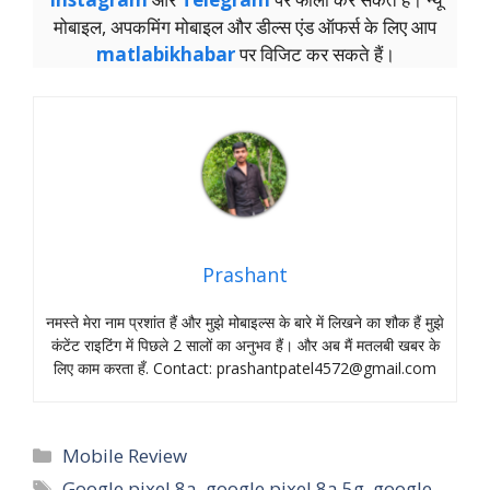
मोबाइल, अपकमिंग मोबाइल और डील्‍स एंड ऑफर्स के लिए आप
matlabikhabar
पर विजिट कर सकते हैं।
Prashant
नमस्‍ते मेरा नाम प्रशांत हैं और मुझे मोबाइल्‍स के बारे में लिखने का शौक हैं मुझे
कंटेंट राइटिंग में पिछले 2 सालों का अनुभव हैं। और अब मैं मतलबी खबर के
लिए काम करता हँ. Contact:
prashantpatel4572@gmail.com
Categories
Mobile Review
Tags
Google pixel 8a
,
google pixel 8a 5g
,
google