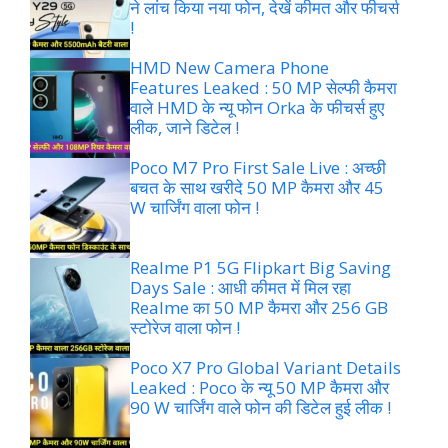
ने लांच किया नया फोन, देखें कीमत और फीचर्स
!
HMD New Camera Phone
Features Leaked : 50 MP सेल्फी कैमरा
वाले HMD के न्यू फोन Orka के फीचर्स हुए
लीक, जाने डिटेल !
Poco M7 Pro First Sale Live : अच्छी
बचत के साथ खरीदे 50 MP कैमरा और 45
W चार्जिंग वाला फोन !
Realme P1 5G Flipkart Big Saving
Days Sale : आधी कीमत में मिल रहा
Realme का 50 MP कैमरा और 256 GB
स्टोरेज वाला फोन !
Poco X7 Pro Global Variant Details
Leaked : Poco के न्यू 50 MP कैमरा और
90 W चार्जिंग वाले फोन की डिटेल हुई लीक !