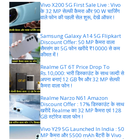
Vivo X200 5G First Sale Live : Vivo
के 32 MP सेल्फी कैमरा और 90 W चार्जिंग
वाले फोन की पहली सेल शुरू, देखें ऑफर !
Samsung Galaxy A14 5G Flipkart
Discount Offer: 50 MP कैमरा वाला
सैमसंग का 5G फोन खरीदे ₹10000 से कम
कीमत में !
Realme GT 6T Price Drop To
Rs.10,000: भारी डिस्काउंट के साथ जल्दी से
अपना बनाएं 12 GB रैम और 32 MP सेल्फी
कैमरा वाला फोन !
Realme Narzo N61 Amazon
Discount Offer : 17% डिस्काउंट के साथ
खरीदें Realme का 32 MP कैमरा एवं 128
GB स्टोरेज वाला फोन !
Vivo Y29 5G Launched In India : 50
MP कैमरा और 5500 mAh बैटरी के Vivo