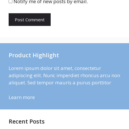
Notify me of new posts by email.
Product Highlight
Lorem ipsum dolor sit amet, consectetur
adipiscing elit. Nunc imperdiet rhoncus arcu non
aliquet. Sed tempor mauris a purus porttitor
Learn more
Recent Posts