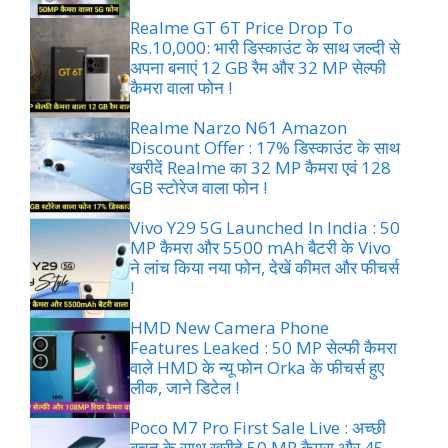
Realme GT 6T Price Drop To
Rs.10,000: भारी डिस्काउंट के साथ जल्दी से
अपना बनाएं 12 GB रैम और 32 MP सेल्फी
कैमरा वाला फोन !
Realme Narzo N61 Amazon
Discount Offer : 17% डिस्काउंट के साथ
खरीदें Realme का 32 MP कैमरा एवं 128
GB स्टोरेज वाला फोन !
Vivo Y29 5G Launched In India : 50
MP कैमरा और 5500 mAh बैटरी के Vivo
ने लांच किया नया फोन, देखें कीमत और फीचर्स
!
HMD New Camera Phone
Features Leaked : 50 MP सेल्फी कैमरा
वाले HMD के न्यू फोन Orka के फीचर्स हुए
लीक, जाने डिटेल !
Poco M7 Pro First Sale Live : अच्छी
बचत के साथ खरीदे 50 MP कैमरा और 45