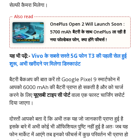
सेल्फी कैमरा मिलेगा।
OnePlus Open 2 Will Launch Soon :
5700 mAh बैटरी के साथ OnePlus ला रही है
नया फोल्डेबल फोन, क्या होंगे फीचर्स !
यह भी पढ़ें:-
Vivo के सबसे सस्ते 5G फोन T3 की पहली सेल हुई
शुरू, अभी खरीदने पर मिलेगा डिस्काउंट
बैटरी बैकअप की बात करें तो Google Pixel 9 स्मार्टफोन में
आपको 6000 mAh की बैटरी प्राप्त हो सकती है और को चार्ज
करने के लिए
यूएसबी टाइप सी पोर्ट
वाला एक फास्ट चार्जिंग सपोर्ट
दिया जाएगा।
दोस्तों आपको बता दें कि अभी तक यह जो जानकारी प्राप्त हुई है
इसके बारे में अभी कोई भी ऑफिशियल पुष्टि नहीं हुई है अतः जब यह
फोन मार्केट में आएंगे तब इनको फीचर्स में कुछ परिवर्तन भी प्राप्त हो