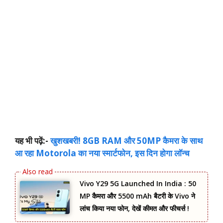
यह भी पढ़ें:-
खुशखबरी! 8GB RAM और 50MP कैमरा के साथ
आ रहा Motorola का नया स्‍मार्टफोन, इस दिन होगा लॉन्‍च
Vivo Y29 5G Launched In India : 50
MP कैमरा और 5500 mAh बैटरी के Vivo ने
लांच किया नया फोन, देखें कीमत और फीचर्स !