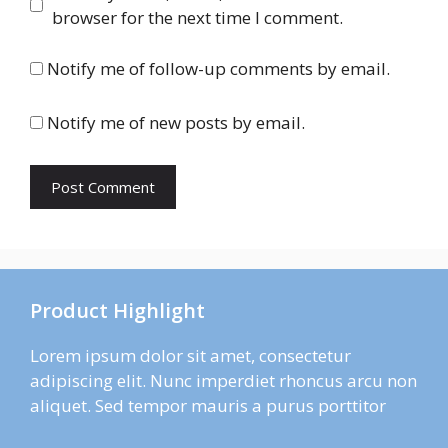
browser for the next time I comment.
Notify me of follow-up comments by email.
Notify me of new posts by email.
Product Highlight
Lorem ipsum dolor sit amet, consectetur
adipiscing elit. Nunc imperdiet rhoncus arcu non
aliquet. Sed tempor mauris a purus porttitor