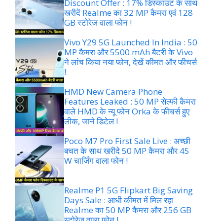
Discount Offer : 17% डिस्काउंट के साथ
खरीदें Realme का 32 MP कैमरा एवं 128
GB स्टोरेज वाला फोन !
Vivo Y29 5G Launched In India : 50
MP कैमरा और 5500 mAh बैटरी के Vivo
ने लांच किया नया फोन, देखें कीमत और फीचर्स
!
HMD New Camera Phone
Features Leaked : 50 MP सेल्फी कैमरा
वाले HMD के न्यू फोन Orka के फीचर्स हुए
लीक, जाने डिटेल !
Poco M7 Pro First Sale Live : अच्छी
बचत के साथ खरीदे 50 MP कैमरा और 45
W चार्जिंग वाला फोन !
Realme P1 5G Flipkart Big Saving
Days Sale : आधी कीमत में मिल रहा
Realme का 50 MP कैमरा और 256 GB
स्टोरेज वाला फोन !