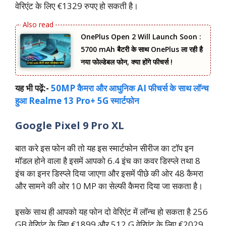
वेरिएंट के लिए €1329 रुपए हो सकती है।
OnePlus Open 2 Will Launch Soon :
5700 mAh बैटरी के साथ OnePlus ला रही है
नया फोल्डेबल फोन, क्या होंगे फीचर्स !
यह भी पढ़ें:-
50MP कैमरा और आधुनिक AI फीचर्स के साथ लॉन्‍च
हुआ Realme 13 Pro+ 5G स्‍मार्टफोन
Google Pixel 9 Pro XL
बात करे इस फोन की तो यह इस स्मार्टफोन सीरीज का टॉप इन
मॉडल होने वाला है इसमें आपको 6.4 इंच का कवर डिस्प्ले तथा 8
इंच का इनर डिस्प्ले दिया जाएगा और इसमें पीछे की ओर 48 कैमरा
और सामने की ओर 10 MP का सेल्फी कैमरा दिया जा सकता है।
इसके साथ ही आपको यह फोन दो वेरिएंट में लॉन्च हो सकता है 256
GB वेरिएंट के लिए €1899 और 512 G वेरिएंट के लिए €2029