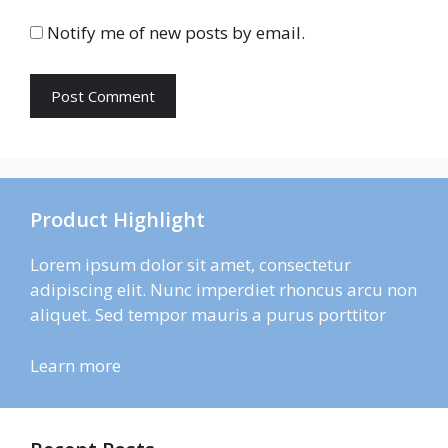
Notify me of new posts by email.
Product Highlight
Lorem ipsum dolor sit amet, consectetur
adipiscing elit. Nunc imperdiet rhoncus arcu non
aliquet. Sed tempor mauris a purus porttitor
Learn more