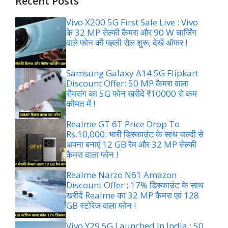
Recent Posts
Vivo X200 5G First Sale Live : Vivo
के 32 MP सेल्फी कैमरा और 90 W चार्जिंग
वाले फोन की पहली सेल शुरू, देखें ऑफर !
Samsung Galaxy A14 5G Flipkart
Discount Offer: 50 MP कैमरा वाला
सैमसंग का 5G फोन खरीदे ₹10000 से कम
कीमत में !
Realme GT 6T Price Drop To
Rs.10,000: भारी डिस्काउंट के साथ जल्दी से
अपना बनाएं 12 GB रैम और 32 MP सेल्फी
कैमरा वाला फोन !
Realme Narzo N61 Amazon
Discount Offer : 17% डिस्काउंट के साथ
खरीदें Realme का 32 MP कैमरा एवं 128
GB स्टोरेज वाला फोन !
Vivo Y29 5G Launched In India : 50