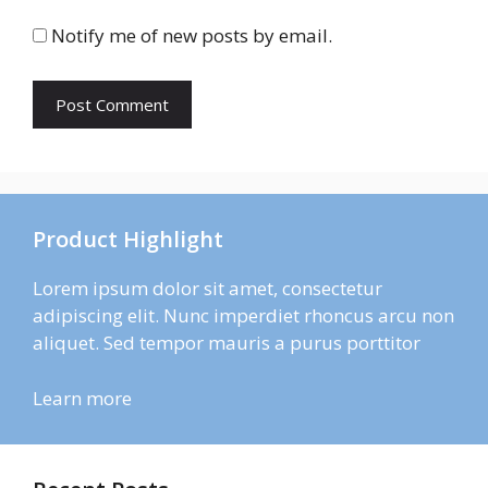
Notify me of new posts by email.
Product Highlight
Lorem ipsum dolor sit amet, consectetur
adipiscing elit. Nunc imperdiet rhoncus arcu non
aliquet. Sed tempor mauris a purus porttitor
Learn more