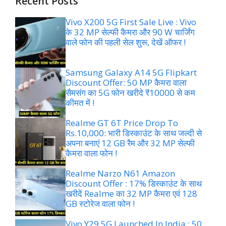
Recent Posts
Vivo X200 5G First Sale Live : Vivo
के 32 MP सेल्फी कैमरा और 90 W चार्जिंग
वाले फोन की पहली सेल शुरू, देखें ऑफर !
Samsung Galaxy A14 5G Flipkart
Discount Offer: 50 MP कैमरा वाला
सैमसंग का 5G फोन खरीदे ₹10000 से कम
कीमत में !
Realme GT 6T Price Drop To
Rs.10,000: भारी डिस्काउंट के साथ जल्दी से
अपना बनाएं 12 GB रैम और 32 MP सेल्फी
कैमरा वाला फोन !
Realme Narzo N61 Amazon
Discount Offer : 17% डिस्काउंट के साथ
खरीदें Realme का 32 MP कैमरा एवं 128
GB स्टोरेज वाला फोन !
Vivo Y29 5G Launched In India : 50