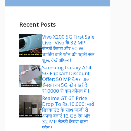
Recent Posts
Vivo X200 5G First Sale
Live : Vivo के 32 MP
सेल्फी कैमरा और 90 W
चार्जिंग वाले फोन की पहली सेल
शुरू, देखें ऑफर !
Samsung Galaxy A14
5G Flipkart Discount
Offer: 50 MP कैमरा वाला
सैमसंग का 5G फोन खरीदे
₹10000 से कम कीमत में !
Realme GT 6T Price
Drop To Rs.10,000: भारी
डिस्काउंट के साथ जल्दी से
अपना बनाएं 12 GB रैम और
32 MP सेल्फी कैमरा वाला
फोन !