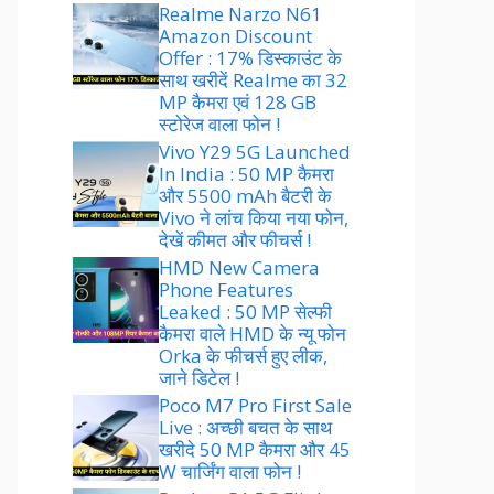
Realme Narzo N61
Amazon Discount
Offer : 17% डिस्काउंट के
साथ खरीदें Realme का 32
MP कैमरा एवं 128 GB
स्टोरेज वाला फोन !
Vivo Y29 5G Launched
In India : 50 MP कैमरा
और 5500 mAh बैटरी के
Vivo ने लांच किया नया फोन,
देखें कीमत और फीचर्स !
HMD New Camera
Phone Features
Leaked : 50 MP सेल्फी
कैमरा वाले HMD के न्यू फोन
Orka के फीचर्स हुए लीक,
जाने डिटेल !
Poco M7 Pro First Sale
Live : अच्छी बचत के साथ
खरीदे 50 MP कैमरा और 45
W चार्जिंग वाला फोन !