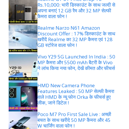
Rs.10,000: भारी डिस्काउंट के साथ जल्दी से
अपना बनाएं 12 GB रैम और 32 MP सेल्फी
कैमरा वाला फोन !
Realme Narzo N61 Amazon
Discount Offer : 17% डिस्काउंट के साथ
खरीदें Realme का 32 MP कैमरा एवं 128
GB स्टोरेज वाला फोन !
Vivo Y29 5G Launched In India : 50
MP कैमरा और 5500 mAh बैटरी के Vivo
ने लांच किया नया फोन, देखें कीमत और फीचर्स
!
HMD New Camera Phone
Features Leaked : 50 MP सेल्फी कैमरा
वाले HMD के न्यू फोन Orka के फीचर्स हुए
लीक, जाने डिटेल !
Poco M7 Pro First Sale Live : अच्छी
बचत के साथ खरीदे 50 MP कैमरा और 45
W चार्जिंग वाला फोन !