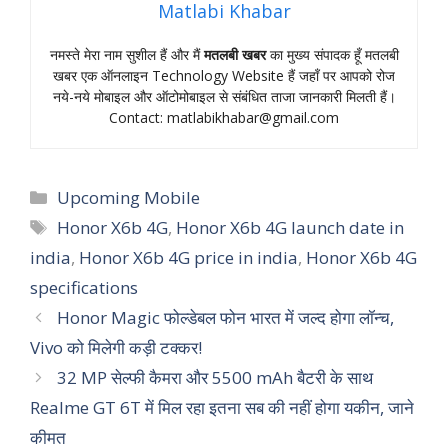
Matlabi Khabar
नमस्‍ते मेरा नाम सुशील हैं और मैं
मतलबी खबर
का मुख्‍य संपादक हूँ मतलबी
खबर एक ऑनलाइन Technology Website हैं जहॉं पर आपको रोज
नये-नये मोबाइल और ऑटोमोबाइल से संबंधित ताजा जानकारी मिलती हैं।
Contact:
matlabikhabar@gmail.com
Categories
Upcoming Mobile
Tags
Honor X6b 4G
,
Honor X6b 4G launch date in
india
,
Honor X6b 4G price in india
,
Honor X6b 4G
specifications
Honor Magic फोल्‍डेबल फोन भारत में जल्‍द होगा लॉन्‍च,
Vivo को मिलेगी कड़ी टक्‍कर!
32 MP सेल्फी कैमरा और 5500 mAh बैटरी के साथ
Realme GT 6T में मिल रहा इतना सब की नहीं होगा यकीन, जाने
कीमत