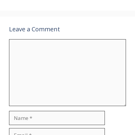
Leave a Comment
Comment
Name
Email