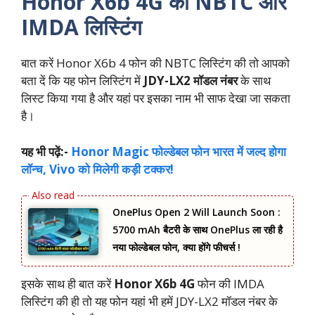
Honor X6b 4G की NBTC ओर
IMDA लिस्टिंग
बात करें Honor X6b 4 फोन की NBTC लिस्टिंग की तो आपको
बता दें कि यह फोन लिस्टिंग में
JDY-LX2 मॉडल नंबर
के साथ
लिस्ट किया गया है और यहां पर इसका नाम भी साफ देखा जा सकता
है।
यह भी पढ़ें:-
Honor Magic फोल्‍डेबल फोन भारत में जल्‍द होगा
लॉन्‍च, Vivo को मिलेगी कड़ी टक्‍कर!
OnePlus Open 2 Will Launch Soon :
5700 mAh बैटरी के साथ OnePlus ला रही है
नया फोल्डेबल फोन, क्या होंगे फीचर्स !
इसके साथ ही बात करें
Honor X6b 4G
फोन की IMDA
लिस्टिंग की ही तो यह फोन यहां भी हमें JDY-LX2 मॉडल नंबर के