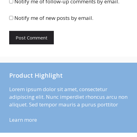
Notify me of follow-up comments by email.
Notify me of new posts by email.
Product Highlight
Lorem ipsum dolor sit amet, consectetur
adipiscing elit. Nunc imperdiet rhoncus arcu non
aliquet. Sed tempor mauris a purus porttitor
Learn more