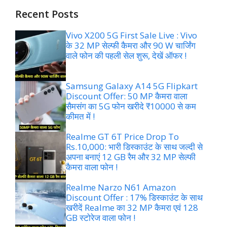
Recent Posts
Vivo X200 5G First Sale Live : Vivo
के 32 MP सेल्फी कैमरा और 90 W चार्जिंग
वाले फोन की पहली सेल शुरू, देखें ऑफर !
Samsung Galaxy A14 5G Flipkart
Discount Offer: 50 MP कैमरा वाला
सैमसंग का 5G फोन खरीदे ₹10000 से कम
कीमत में !
Realme GT 6T Price Drop To
Rs.10,000: भारी डिस्काउंट के साथ जल्दी से
अपना बनाएं 12 GB रैम और 32 MP सेल्फी
कैमरा वाला फोन !
Realme Narzo N61 Amazon
Discount Offer : 17% डिस्काउंट के साथ
खरीदें Realme का 32 MP कैमरा एवं 128
GB स्टोरेज वाला फोन !