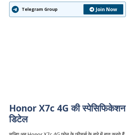
Join Now
Telegram Group
Honor X7c 4G की स्पेसिफिकेशन
डिटेल
चलिए अब Honor X7c 4G फोन के फीचर्स के बारे में बात करते हैं