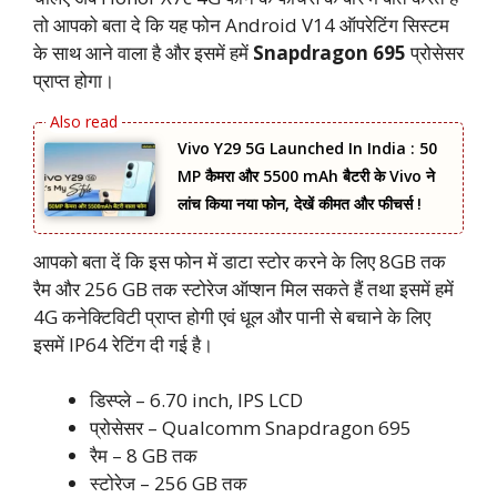
तो आपको बता दे कि यह फोन Android V14 ऑपरेटिंग सिस्टम
के साथ आने वाला है और इसमें हमें
Snapdragon 695
प्रोसेसर
प्राप्त होगा।
Vivo Y29 5G Launched In India : 50
MP कैमरा और 5500 mAh बैटरी के Vivo ने
लांच किया नया फोन, देखें कीमत और फीचर्स !
आपको बता दें कि इस फोन में डाटा स्टोर करने के लिए 8GB तक
रैम और 256 GB तक स्टोरेज ऑप्शन मिल सकते हैं तथा इसमें हमें
4G कनेक्टिविटी प्राप्त होगी एवं धूल और पानी से बचाने के लिए
इसमें IP64 रेटिंग दी गई है।
डिस्प्ले – 6.70 inch, IPS LCD
प्रोसेसर – Qualcomm Snapdragon 695
रैम – 8 GB तक
स्टोरेज – 256 GB तक