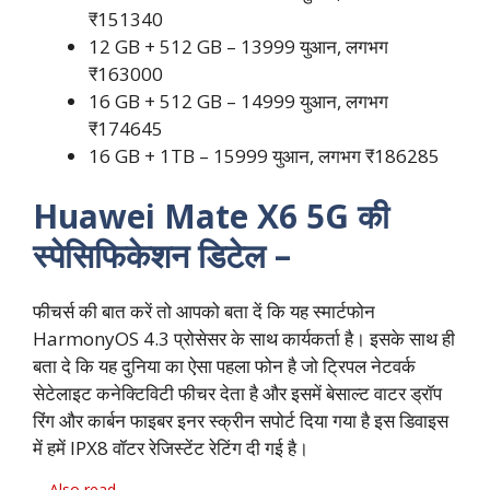
₹151340
12 GB + 512 GB – 13999 युआन, लगभग
₹163000
16 GB + 512 GB – 14999 युआन, लगभग
₹174645
16 GB + 1TB – 15999 युआन, लगभग ₹186285
Huawei Mate X6 5G की
स्पेसिफिकेशन डिटेल –
फीचर्स की बात करें तो आपको बता दें कि यह स्मार्टफोन
HarmonyOS 4.3 प्रोसेसर के साथ कार्यकर्ता है। इसके साथ ही
बता दे कि यह दुनिया का ऐसा पहला फोन है जो ट्रिपल नेटवर्क
सेटेलाइट कनेक्टिविटी फीचर देता है और इसमें बेसाल्ट वाटर ड्रॉप
रिंग और कार्बन फाइबर इनर स्क्रीन सपोर्ट दिया गया है इस डिवाइस
में हमें IPX8 वॉटर रेजिस्टेंट रेटिंग दी गई है।