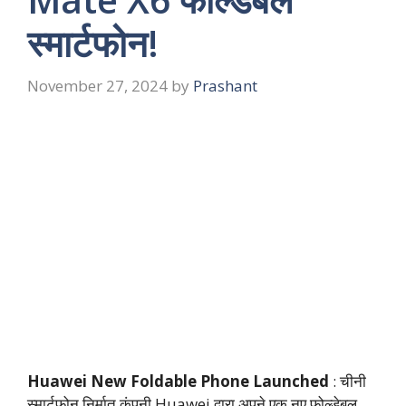
स्मार्टफोन!
November 27, 2024
by
Prashant
Huawei New Foldable Phone Launched
: चीनी
स्मार्टफोन निर्मात कंपनी Huawei द्वारा अपने एक नए फोल्डेबल