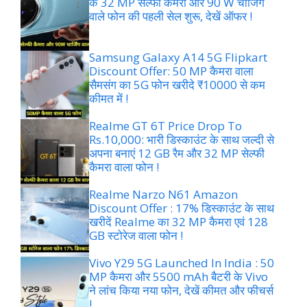
के 32 MP सेल्फी कैमरा और 90 W चार्जिंग
वाले फोन की पहली सेल शुरू, देखें ऑफर !
Samsung Galaxy A14 5G Flipkart
Discount Offer: 50 MP कैमरा वाला
सैमसंग का 5G फोन खरीदे ₹10000 से कम
कीमत में !
Realme GT 6T Price Drop To
Rs.10,000: भारी डिस्काउंट के साथ जल्दी से
अपना बनाएं 12 GB रैम और 32 MP सेल्फी
कैमरा वाला फोन !
Realme Narzo N61 Amazon
Discount Offer : 17% डिस्काउंट के साथ
खरीदें Realme का 32 MP कैमरा एवं 128
GB स्टोरेज वाला फोन !
Vivo Y29 5G Launched In India : 50
MP कैमरा और 5500 mAh बैटरी के Vivo
ने लांच किया नया फोन, देखें कीमत और फीचर्स
!