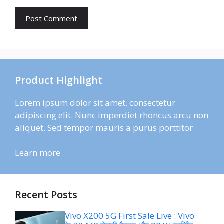
Product Highlight
Lorem ipsum dolor sit amet, consectetur
adipiscing elit. Nunc imperdiet rhoncus arcu non
aliquet. Sed tempor mauris a purus porttitor
Learn more
Recent Posts
Vivo X200 5G First Sale Live : Vivo