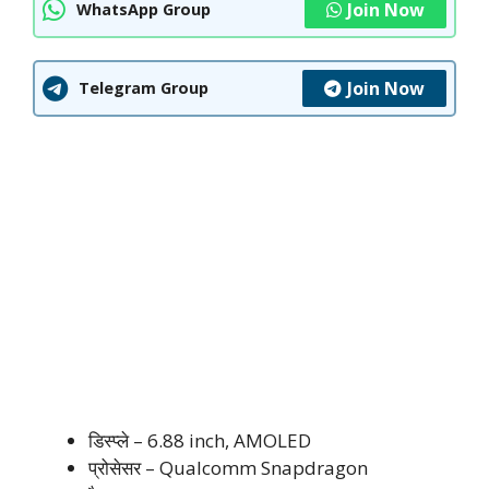
Join Now
WhatsApp Group
Join Now
Telegram Group
डिस्प्ले – 6.88 inch, AMOLED
प्रोसेसर – Qualcomm Snapdragon