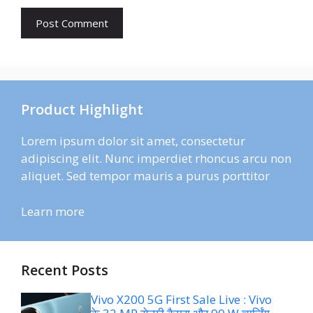
Product Highlight
Lorem ipsum dolor sit amet, consectetur
adipiscing elit. Nunc imperdiet rhoncus arcu non
aliquet. Sed tempor mauris a purus porttitor
Learn more
Recent Posts
Vivo X200 5G First Sale Live : Vivo