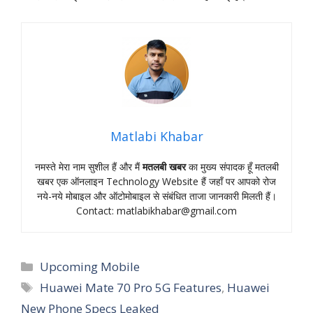
Matlabi Khabar
नमस्‍ते मेरा नाम सुशील हैं और मैं
मतलबी खबर
का मुख्‍य संपादक हूँ मतलबी
खबर एक ऑनलाइन Technology Website हैं जहॉं पर आपको रोज
नये-नये मोबाइल और ऑटोमोबाइल से संबंधित ताजा जानकारी मिलती हैं।
Contact:
matlabikhabar@gmail.com
Categories
Upcoming Mobile
Tags
Huawei Mate 70 Pro 5G Features
,
Huawei
New Phone Specs Leaked