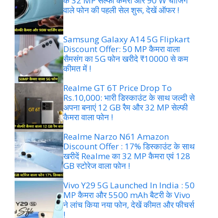
के 32 MP सेल्फी कैमरा और 90 W चार्जिंग
वाले फोन की पहली सेल शुरू, देखें ऑफर !
Samsung Galaxy A14 5G Flipkart
Discount Offer: 50 MP कैमरा वाला
सैमसंग का 5G फोन खरीदे ₹10000 से कम
कीमत में !
Realme GT 6T Price Drop To
Rs.10,000: भारी डिस्काउंट के साथ जल्दी से
अपना बनाएं 12 GB रैम और 32 MP सेल्फी
कैमरा वाला फोन !
Realme Narzo N61 Amazon
Discount Offer : 17% डिस्काउंट के साथ
खरीदें Realme का 32 MP कैमरा एवं 128
GB स्टोरेज वाला फोन !
Vivo Y29 5G Launched In India : 50
MP कैमरा और 5500 mAh बैटरी के Vivo
ने लांच किया नया फोन, देखें कीमत और फीचर्स
!