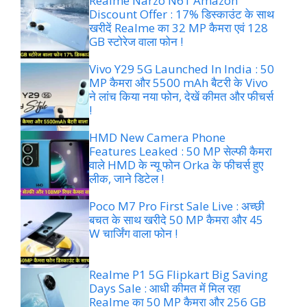
Realme Narzo N61 Amazon
Discount Offer : 17% डिस्काउंट के साथ
खरीदें Realme का 32 MP कैमरा एवं 128
GB स्टोरेज वाला फोन !
Vivo Y29 5G Launched In India : 50
MP कैमरा और 5500 mAh बैटरी के Vivo
ने लांच किया नया फोन, देखें कीमत और फीचर्स
!
HMD New Camera Phone
Features Leaked : 50 MP सेल्फी कैमरा
वाले HMD के न्यू फोन Orka के फीचर्स हुए
लीक, जाने डिटेल !
Poco M7 Pro First Sale Live : अच्छी
बचत के साथ खरीदे 50 MP कैमरा और 45
W चार्जिंग वाला फोन !
Realme P1 5G Flipkart Big Saving
Days Sale : आधी कीमत में मिल रहा
Realme का 50 MP कैमरा और 256 GB