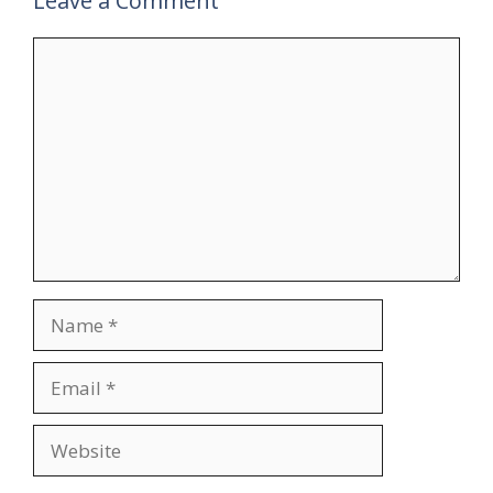
Leave a Comment
Comment
Name
Email
Website