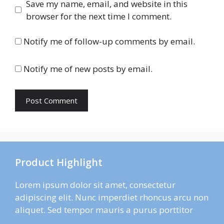
Save my name, email, and website in this
browser for the next time I comment.
Notify me of follow-up comments by email.
Notify me of new posts by email.
Product Highlight
Lorem ipsum dolor sit amet, consectetur
adipiscing elit. Nunc imperdiet rhoncus arcu non
aliquet. Sed tempor mauris a purus porttitor