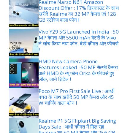
Realme Narzo N61 Amazon
Discount Offer : 17% डिस्काउंट के साथ
खरीदें Realme का 32 MP कैमरा एवं 128
GB स्टोरेज वाला फोन !
Vivo Y29 5G Launched In India : 50
MP कैमरा और 5500 mAh बैटरी के Vivo
ने लांच किया नया फोन, देखें कीमत और फीचर्स
!
HMD New Camera Phone
Features Leaked : 50 MP सेल्फी कैमरा
वाले HMD के न्यू फोन Orka के फीचर्स हुए
लीक, जाने डिटेल !
Poco M7 Pro First Sale Live : अच्छी
बचत के साथ खरीदे 50 MP कैमरा और 45
W चार्जिंग वाला फोन !
Realme P1 5G Flipkart Big Saving
Days Sale : आधी कीमत में मिल रहा
Realme का 50 MP कैमरा और 256 GB