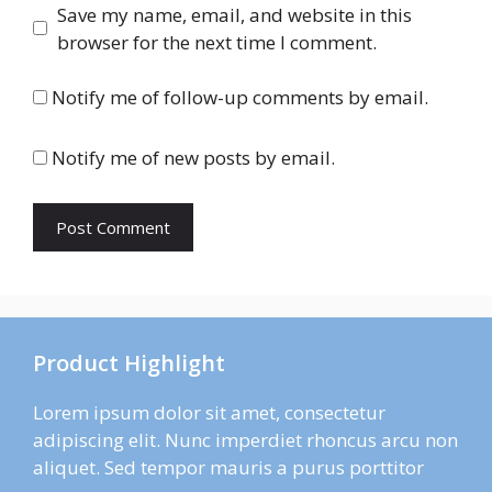
Save my name, email, and website in this
browser for the next time I comment.
Notify me of follow-up comments by email.
Notify me of new posts by email.
Product Highlight
Lorem ipsum dolor sit amet, consectetur
adipiscing elit. Nunc imperdiet rhoncus arcu non
aliquet. Sed tempor mauris a purus porttitor