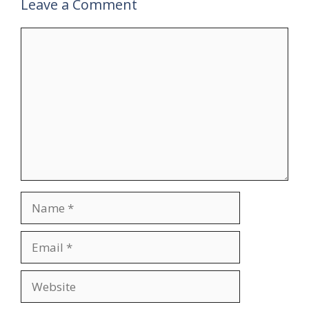
Leave a Comment
Comment
Name
Email
Website