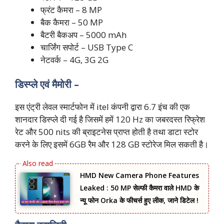
फ्रंट कैमरा – 8 MP
बैक कैमरा – 50 MP
बैटरी बैकअप – 5000 mAh
चार्जिंग सपोर्ट – USB Type C
नेटवर्क – 4G, 3G 2G
डिस्प्ले एवं मैमोरी –
इस एंट्री लेवल स्मार्टफोन में itel कंपनी द्वारा 6.7 इंच की एक
शानदार डिस्प्ले दी गई है जिसमें हमें 120 Hz का जबरदस्त रिफ्रेश
रेट और 500 nits की ब्राइटनेस प्राप्त होती है तथा डाटा स्टोर
करने के लिए इसमें 6GB रैम और 128 GB स्टोरेज मिल सकती है।
HMD New Camera Phone Features
Leaked : 50 MP सेल्फी कैमरा वाले HMD के
न्यू फोन Orka के फीचर्स हुए लीक, जाने डिटेल !