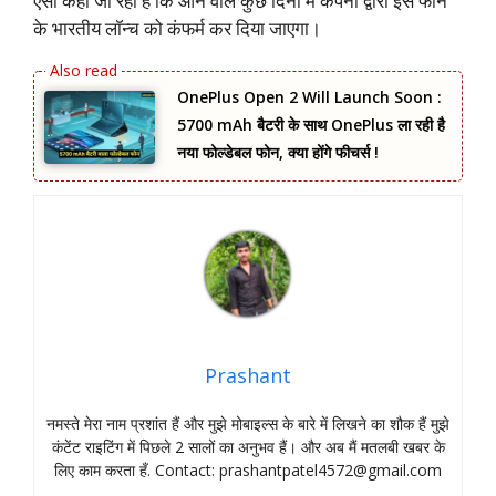
ऐसा कहा जा रहा है कि आने वाले कुछ दिनों मैं कंपनी द्वारा इस फोन
के भारतीय लॉन्च को कंफर्म कर दिया जाएगा।
OnePlus Open 2 Will Launch Soon :
5700 mAh बैटरी के साथ OnePlus ला रही है
नया फोल्डेबल फोन, क्या होंगे फीचर्स !
Prashant
नमस्‍ते मेरा नाम प्रशांत हैं और मुझे मोबाइल्‍स के बारे में लिखने का शौक हैं मुझे
कंटेंट राइटिंग में पिछले 2 सालों का अनुभव हैं। और अब मैं मतलबी खबर के
लिए काम करता हँ. Contact:
prashantpatel4572@gmail.com