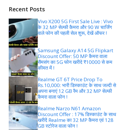
Recent Posts
Vivo X200 5G First Sale Live : Vivo
के 32 MP सेल्फी कैमरा और 90 W चार्जिंग
वाले फोन की पहली सेल शुरू, देखें ऑफर !
Samsung Galaxy A14 5G Flipkart
Discount Offer: 50 MP कैमरा वाला
सैमसंग का 5G फोन खरीदे ₹10000 से कम
कीमत में !
Realme GT 6T Price Drop To
Rs.10,000: भारी डिस्काउंट के साथ जल्दी से
अपना बनाएं 12 GB रैम और 32 MP सेल्फी
कैमरा वाला फोन !
Realme Narzo N61 Amazon
Discount Offer : 17% डिस्काउंट के साथ
खरीदें Realme का 32 MP कैमरा एवं 128
GB स्टोरेज वाला फोन !