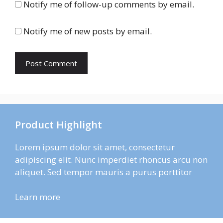
Notify me of follow-up comments by email.
Notify me of new posts by email.
Product Highlight
Lorem ipsum dolor sit amet, consectetur
adipiscing elit. Nunc imperdiet rhoncus arcu non
aliquet. Sed tempor mauris a purus porttitor
Learn more