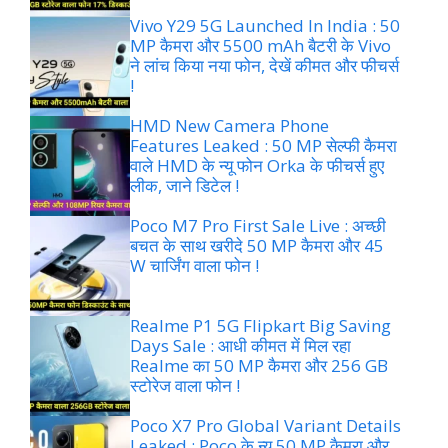
Vivo Y29 5G Launched In India : 50
MP कैमरा और 5500 mAh बैटरी के Vivo
ने लांच किया नया फोन, देखें कीमत और फीचर्स
!
HMD New Camera Phone
Features Leaked : 50 MP सेल्फी कैमरा
वाले HMD के न्यू फोन Orka के फीचर्स हुए
लीक, जाने डिटेल !
Poco M7 Pro First Sale Live : अच्छी
बचत के साथ खरीदे 50 MP कैमरा और 45
W चार्जिंग वाला फोन !
Realme P1 5G Flipkart Big Saving
Days Sale : आधी कीमत में मिल रहा
Realme का 50 MP कैमरा और 256 GB
स्टोरेज वाला फोन !
Poco X7 Pro Global Variant Details
Leaked : Poco के न्यू 50 MP कैमरा और