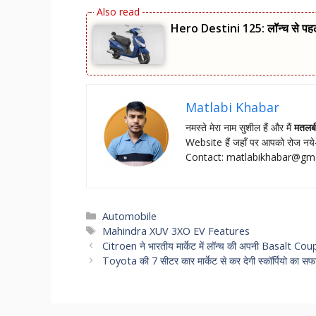
Hero Destini 125: लॉन्‍च से पह
Matlabi Khabar
नमस्‍ते मेरा नाम सुशील हैं और मैं
मतलब
Website हैं जहॉं पर आपको रोज नये-
Contact:
matlabikhabar@gm
Categories
Automobile
Tags
Mahindra XUV 3XO EV Features
Citroen ने भारतीय मार्केट में लॉन्च की अपनी Basalt Coup
Toyota की 7 सीटर कार मार्केट से कर देगी स्कॉर्पियो का सफाय