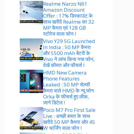
Realme Narzo N61
Amazon Discount
Offer : 17% डिस्काउंट के
साथ खरीदें Realme का 32
MP कैमरा एवं 128 GB
स्टोरेज वाला फोन !
Vivo Y29 5G Launched
In India : 50 MP कैमरा
और 5500 mAh बैटरी के
Vivo ने लांच किया नया फोन,
देखें कीमत और फीचर्स !
HMD New Camera
Phone Features
Leaked : 50 MP सेल्फी
कैमरा वाले HMD के न्यू फोन
Orka के फीचर्स हुए लीक,
जाने डिटेल !
Poco M7 Pro First Sale
Live : अच्छी बचत के साथ
खरीदे 50 MP कैमरा और 45
W चार्जिंग वाला फोन !