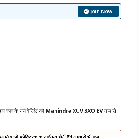
Join Now
इस कार के नये वेरिएंट को
Mahindra XUV 3XO EV
नाम से
।
 चलाने वाली इलेक्ट्रिक कार कीमत होगी ₹4 लाख से भी कम