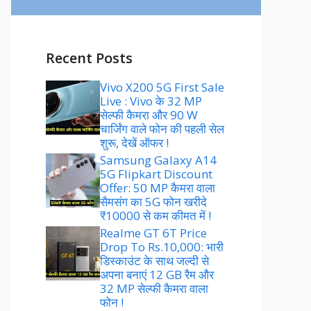
Recent Posts
Vivo X200 5G First Sale
Live : Vivo के 32 MP
सेल्फी कैमरा और 90 W
चार्जिंग वाले फोन की पहली सेल
शुरू, देखें ऑफर !
Samsung Galaxy A14
5G Flipkart Discount
Offer: 50 MP कैमरा वाला
सैमसंग का 5G फोन खरीदे
₹10000 से कम कीमत में !
Realme GT 6T Price
Drop To Rs.10,000: भारी
डिस्काउंट के साथ जल्दी से
अपना बनाएं 12 GB रैम और
32 MP सेल्फी कैमरा वाला
फोन !