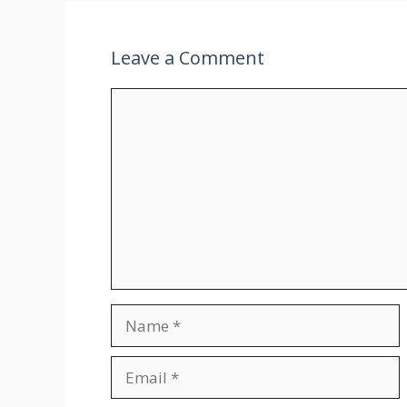
Leave a Comment
Comment
Name
Email