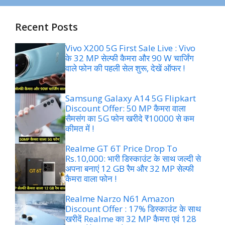
Recent Posts
Vivo X200 5G First Sale Live : Vivo
के 32 MP सेल्फी कैमरा और 90 W चार्जिंग
वाले फोन की पहली सेल शुरू, देखें ऑफर !
Samsung Galaxy A14 5G Flipkart
Discount Offer: 50 MP कैमरा वाला
सैमसंग का 5G फोन खरीदे ₹10000 से कम
कीमत में !
Realme GT 6T Price Drop To
Rs.10,000: भारी डिस्काउंट के साथ जल्दी से
अपना बनाएं 12 GB रैम और 32 MP सेल्फी
कैमरा वाला फोन !
Realme Narzo N61 Amazon
Discount Offer : 17% डिस्काउंट के साथ
खरीदें Realme का 32 MP कैमरा एवं 128