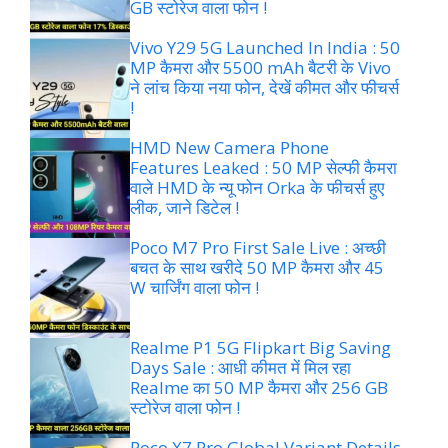
GB स्टोरेज वाला फोन !
Vivo Y29 5G Launched In India : 50
MP कैमरा और 5500 mAh बैटरी के Vivo
ने लांच किया नया फोन, देखें कीमत और फीचर्स
!
HMD New Camera Phone
Features Leaked : 50 MP सेल्फी कैमरा
वाले HMD के न्यू फोन Orka के फीचर्स हुए
लीक, जाने डिटेल !
Poco M7 Pro First Sale Live : अच्छी
बचत के साथ खरीदे 50 MP कैमरा और 45
W चार्जिंग वाला फोन !
Realme P1 5G Flipkart Big Saving
Days Sale : आधी कीमत में मिल रहा
Realme का 50 MP कैमरा और 256 GB
स्टोरेज वाला फोन !
Poco X7 Pro Global Variant Details