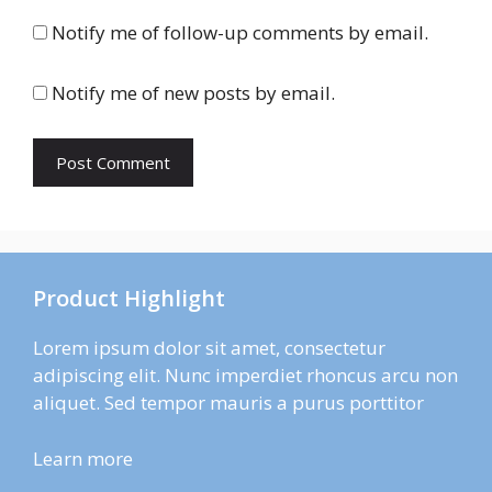
Notify me of follow-up comments by email.
Notify me of new posts by email.
Product Highlight
Lorem ipsum dolor sit amet, consectetur
adipiscing elit. Nunc imperdiet rhoncus arcu non
aliquet. Sed tempor mauris a purus porttitor
Learn more