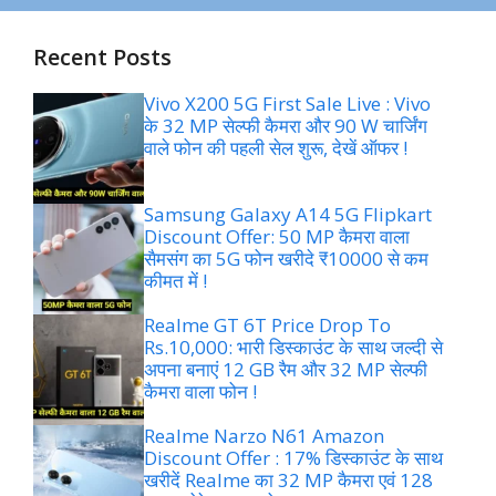
Recent Posts
Vivo X200 5G First Sale Live : Vivo
के 32 MP सेल्फी कैमरा और 90 W चार्जिंग
वाले फोन की पहली सेल शुरू, देखें ऑफर !
Samsung Galaxy A14 5G Flipkart
Discount Offer: 50 MP कैमरा वाला
सैमसंग का 5G फोन खरीदे ₹10000 से कम
कीमत में !
Realme GT 6T Price Drop To
Rs.10,000: भारी डिस्काउंट के साथ जल्दी से
अपना बनाएं 12 GB रैम और 32 MP सेल्फी
कैमरा वाला फोन !
Realme Narzo N61 Amazon
Discount Offer : 17% डिस्काउंट के साथ
खरीदें Realme का 32 MP कैमरा एवं 128