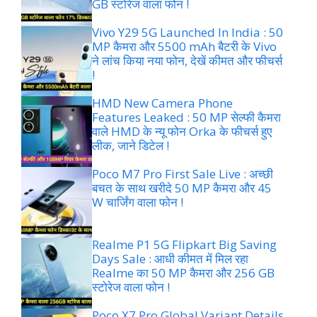
GB स्टोरेज वाला फोन !
Vivo Y29 5G Launched In India : 50
MP कैमरा और 5500 mAh बैटरी के Vivo
ने लांच किया नया फोन, देखें कीमत और फीचर्स
!
HMD New Camera Phone
Features Leaked : 50 MP सेल्फी कैमरा
वाले HMD के न्यू फोन Orka के फीचर्स हुए
लीक, जाने डिटेल !
Poco M7 Pro First Sale Live : अच्छी
बचत के साथ खरीदे 50 MP कैमरा और 45
W चार्जिंग वाला फोन !
Realme P1 5G Flipkart Big Saving
Days Sale : आधी कीमत में मिल रहा
Realme का 50 MP कैमरा और 256 GB
स्टोरेज वाला फोन !
Poco X7 Pro Global Variant Details