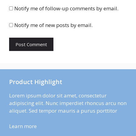
Notify me of follow-up comments by email.
Notify me of new posts by email.
Product Highlight
Lorem ipsum dolor sit amet, consectetur
adipiscing elit. Nunc imperdiet rhoncus arcu non
aliquet. Sed tempor mauris a purus porttitor
Learn more