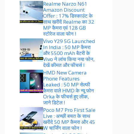
Realme Narzo N61
Amazon Discount
Offer : 17% डिस्काउंट के
साथ खरीदें Realme का 32
MP कैमरा एवं 128 GB
स्टोरेज वाला फोन !
Vivo Y29 5G Launched
In India : 50 MP कैमरा
और 5500 mAh बैटरी के
Vivo ने लांच किया नया फोन,
देखें कीमत और फीचर्स !
HMD New Camera
Phone Features
Leaked : 50 MP सेल्फी
कैमरा वाले HMD के न्यू फोन
Orka के फीचर्स हुए लीक,
जाने डिटेल !
Poco M7 Pro First Sale
Live : अच्छी बचत के साथ
खरीदे 50 MP कैमरा और 45
W चार्जिंग वाला फोन !