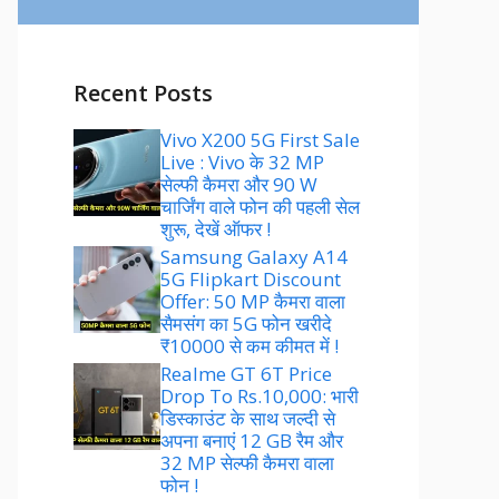
Recent Posts
Vivo X200 5G First Sale
Live : Vivo के 32 MP
सेल्फी कैमरा और 90 W
चार्जिंग वाले फोन की पहली सेल
शुरू, देखें ऑफर !
Samsung Galaxy A14
5G Flipkart Discount
Offer: 50 MP कैमरा वाला
सैमसंग का 5G फोन खरीदे
₹10000 से कम कीमत में !
Realme GT 6T Price
Drop To Rs.10,000: भारी
डिस्काउंट के साथ जल्दी से
अपना बनाएं 12 GB रैम और
32 MP सेल्फी कैमरा वाला
फोन !