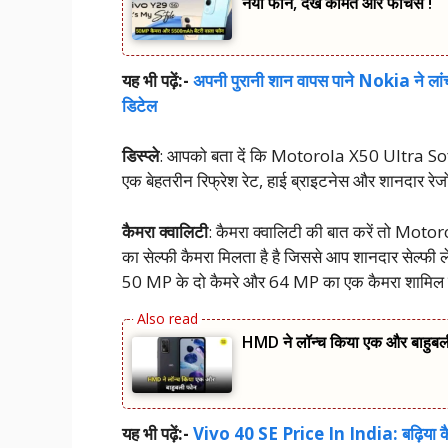
नया फोन, देखें कीमत और फीचर्स !
यह भी पढ़ें:-
अपनी पुरानी शान वापस पाने Nokia ने ला
डिटेल
डिस्प्ले
: आपको बता दें कि Motorola X50 Ultra Soft
एक बेहतरीन रिफ्रेश रेट, हाई ब्राइटनेस और शानदार रेजोल
कैमरा क्वालिटी
: कैमरा क्वालिटी की बात करें तो M
का सेल्फी कैमरा मिलता है है जिससे आप शानदार सेल्फी 
50 MP के दो कैमरे और 64 MP का एक कैमरा शामिल 
HMD ने लॉन्च किया एक और बाहुब
यह भी पढ़ें:-
Vivo 40 SE Price In India: बढ़िया कैमर