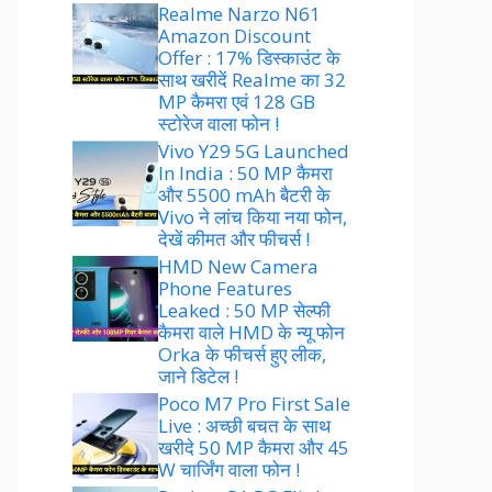
Realme Narzo N61
Amazon Discount
Offer : 17% डिस्काउंट के
साथ खरीदें Realme का 32
MP कैमरा एवं 128 GB
स्टोरेज वाला फोन !
Vivo Y29 5G Launched
In India : 50 MP कैमरा
और 5500 mAh बैटरी के
Vivo ने लांच किया नया फोन,
देखें कीमत और फीचर्स !
HMD New Camera
Phone Features
Leaked : 50 MP सेल्फी
कैमरा वाले HMD के न्यू फोन
Orka के फीचर्स हुए लीक,
जाने डिटेल !
Poco M7 Pro First Sale
Live : अच्छी बचत के साथ
खरीदे 50 MP कैमरा और 45
W चार्जिंग वाला फोन !