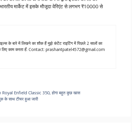
रतीय मार्केट में इसके मौजूदा वेरिएंट से लगभग ₹10000 से
ाइल्‍स के बारे में लिखने का शौक हैं मुझे कंटेंट राइटिंग में पिछले 2 सालों का
े लिए काम करता हँ. Contact:
prashantpatel4572@gmail.com
ew Royal Enfield Classic 350, होगा बहुत कुछ खास
लुक के साथ टीचर हुआ जारी