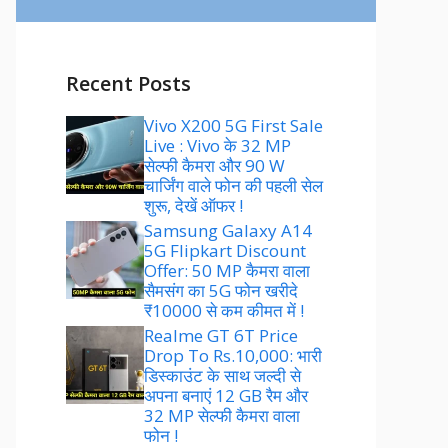
Recent Posts
Vivo X200 5G First Sale
Live : Vivo के 32 MP
सेल्फी कैमरा और 90 W
चार्जिंग वाले फोन की पहली सेल
शुरू, देखें ऑफर !
Samsung Galaxy A14
5G Flipkart Discount
Offer: 50 MP कैमरा वाला
सैमसंग का 5G फोन खरीदे
₹10000 से कम कीमत में !
Realme GT 6T Price
Drop To Rs.10,000: भारी
डिस्काउंट के साथ जल्दी से
अपना बनाएं 12 GB रैम और
32 MP सेल्फी कैमरा वाला
फोन !