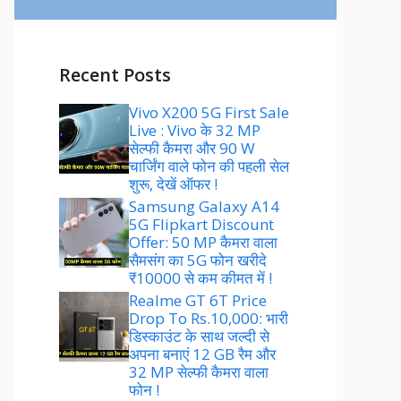
Recent Posts
Vivo X200 5G First Sale
Live : Vivo के 32 MP
सेल्फी कैमरा और 90 W
चार्जिंग वाले फोन की पहली सेल
शुरू, देखें ऑफर !
Samsung Galaxy A14
5G Flipkart Discount
Offer: 50 MP कैमरा वाला
सैमसंग का 5G फोन खरीदे
₹10000 से कम कीमत में !
Realme GT 6T Price
Drop To Rs.10,000: भारी
डिस्काउंट के साथ जल्दी से
अपना बनाएं 12 GB रैम और
32 MP सेल्फी कैमरा वाला
फोन !