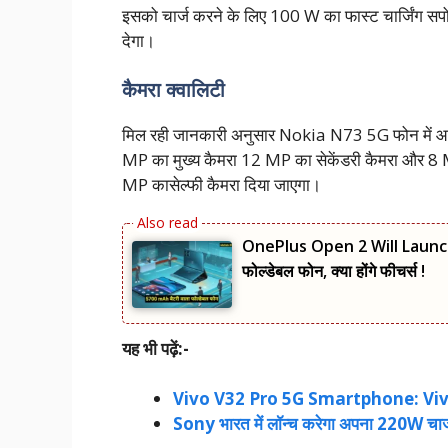
इसको चार्ज करने के लिए 100 W का फास्ट चार्जिंग सपोर
देगा।
कैमरा क्वालिटी
मिल रही जानकारी अनुसार Nokia N73 5G फोन में आप
MP का मुख्य कैमरा 12 MP का सेकेंडरी कैमरा और 8 
MP कासेल्फी कैमरा दिया जाएगा।
OnePlus Open 2 Will Launch 
फोल्डेबल फोन, क्या होंगे फीचर्स !
यह भी पढ़ें:-
Vivo V32 Pro 5G Smartphone: Vivo ला र
Sony भारत में लॉन्च करेगा अपना 220W चार