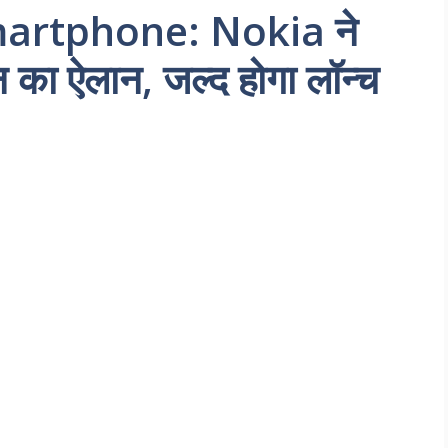
artphone: Nokia ने
का ऐलान, जल्द होगा लॉन्च