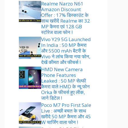
Realme Narzo N61
Amazon Discount
Offer : 17% डिस्काउंट के
साथ खरीदें Realme का 32
MP कैमरा एवं 128 GB
स्टोरेज वाला फोन !
Vivo Y29 5G Launched
In India : 50 MP कैमरा
और 5500 mAh बैटरी के
Vivo ने लांच किया नया फोन,
देखें कीमत और फीचर्स !
HMD New Camera
Phone Features
Leaked : 50 MP सेल्फी
कैमरा वाले HMD के न्यू फोन
Orka के फीचर्स हुए लीक,
जाने डिटेल !
Poco M7 Pro First Sale
Live : अच्छी बचत के साथ
खरीदे 50 MP कैमरा और 45
W चार्जिंग वाला फोन !