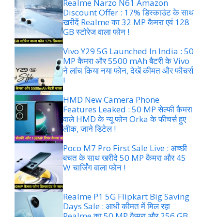
Realme Narzo N61 Amazon
Discount Offer : 17% डिस्काउंट के साथ
खरीदें Realme का 32 MP कैमरा एवं 128
GB स्टोरेज वाला फोन !
Vivo Y29 5G Launched In India : 50
MP कैमरा और 5500 mAh बैटरी के Vivo
ने लांच किया नया फोन, देखें कीमत और फीचर्स
!
HMD New Camera Phone
Features Leaked : 50 MP सेल्फी कैमरा
वाले HMD के न्यू फोन Orka के फीचर्स हुए
लीक, जाने डिटेल !
Poco M7 Pro First Sale Live : अच्छी
बचत के साथ खरीदे 50 MP कैमरा और 45
W चार्जिंग वाला फोन !
Realme P1 5G Flipkart Big Saving
Days Sale : आधी कीमत में मिल रहा
Realme का 50 MP कैमरा और 256 GB