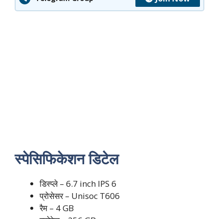
स्पेसिफिकेशन डिटेल
डिस्प्ले – 6.7 inch IPS 6
प्रोसेसर – Unisoc T606
रैम – 4 GB