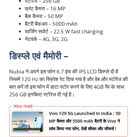
स्टोरेज – 256 GB
फ्रंट कैमरा – 16 MP
बैक कैमरा – 50 MP
बैटरी बैकअप – 5000 mAh
चार्जिंग सपोर्ट – 22.5 W fast charging
नेटवर्क – 4G, 3G, 2G
डिस्प्ले एवं मैमोरी –
Nubia ने अपने इस फोन 6.7 इंच की IPS LCD डिस्प्ले दी है
जिसमें 120 Hz का रिफ्रेश रेट दिया गया है और वेब और स्टोरेज की
बात करें तो इस फोन में डाटा स्टोर करने के लिए 4GB रैम के साथ
256 GB इनबिल्ट स्टोरेज दी गई है।
Vivo Y29 5G Launched In India : 50
MP कैमरा और 5500 mAh बैटरी के Vivo ने
लांच किया नया फोन, देखें कीमत और फीचर्स !