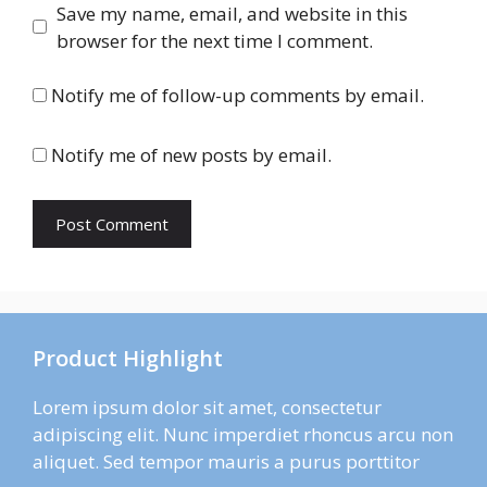
Save my name, email, and website in this
browser for the next time I comment.
Notify me of follow-up comments by email.
Notify me of new posts by email.
Product Highlight
Lorem ipsum dolor sit amet, consectetur
adipiscing elit. Nunc imperdiet rhoncus arcu non
aliquet. Sed tempor mauris a purus porttitor