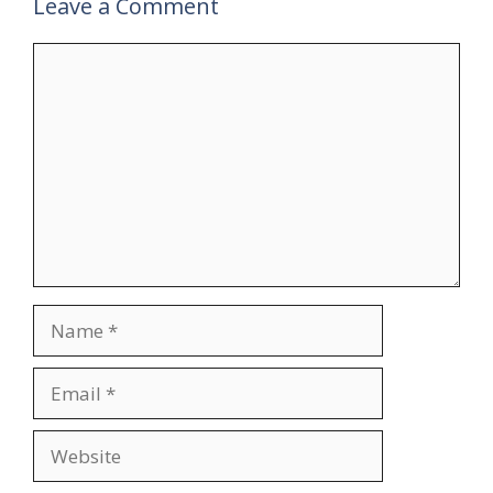
Leave a Comment
Comment
Name
Email
Website