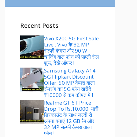
Recent Posts
Vivo X200 5G First Sale
Live : Vivo के 32 MP
सेल्फी कैमरा और 90 W
चार्जिंग वाले फोन की पहली सेल
शुरू, देखें ऑफर !
Samsung Galaxy A14
5G Flipkart Discount
Offer: 50 MP कैमरा वाला
सैमसंग का 5G फोन खरीदे
₹10000 से कम कीमत में !
Realme GT 6T Price
Drop To Rs.10,000: भारी
डिस्काउंट के साथ जल्दी से
अपना बनाएं 12 GB रैम और
32 MP सेल्फी कैमरा वाला
फोन !