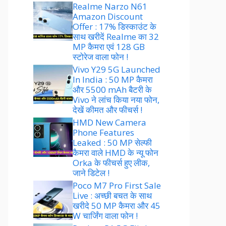
Realme Narzo N61
Amazon Discount
Offer : 17% डिस्काउंट के
साथ खरीदें Realme का 32
MP कैमरा एवं 128 GB
स्टोरेज वाला फोन !
Vivo Y29 5G Launched
In India : 50 MP कैमरा
और 5500 mAh बैटरी के
Vivo ने लांच किया नया फोन,
देखें कीमत और फीचर्स !
HMD New Camera
Phone Features
Leaked : 50 MP सेल्फी
कैमरा वाले HMD के न्यू फोन
Orka के फीचर्स हुए लीक,
जाने डिटेल !
Poco M7 Pro First Sale
Live : अच्छी बचत के साथ
खरीदे 50 MP कैमरा और 45
W चार्जिंग वाला फोन !