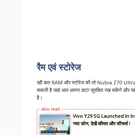
रैम एवं स्टोरेज
रही बात RAM और स्टोरेज की तो Nubia Z70 Ultra 5
सकती है जहां आप अपना डाटा सुरक्षित रख सकेंगे और यह
है।
Vivo Y29 5G Launched In Indi
नया फोन, देखें कीमत और फीचर्स !