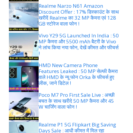
Realme Narzo N61 Amazon
Discount Offer : 17% डिस्काउंट के साथ
खरीदें Realme का 32 MP कैमरा एवं 128
GB स्टोरेज वाला फोन !
Vivo Y29 5G Launched In India : 50
MP कैमरा और 5500 mAh बैटरी के Vivo
ने लांच किया नया फोन, देखें कीमत और फीचर्स
!
HMD New Camera Phone
Features Leaked : 50 MP सेल्फी कैमरा
वाले HMD के न्यू फोन Orka के फीचर्स हुए
लीक, जाने डिटेल !
Poco M7 Pro First Sale Live : अच्छी
बचत के साथ खरीदे 50 MP कैमरा और 45
W चार्जिंग वाला फोन !
Realme P1 5G Flipkart Big Saving
Days Sale : आधी कीमत में मिल रहा