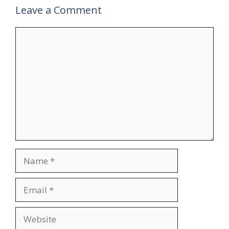
Leave a Comment
Comment
Name
Email
Website