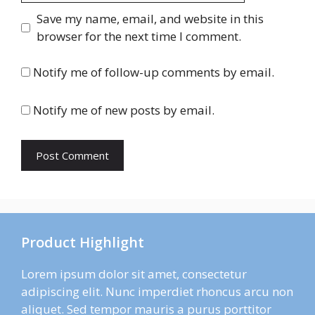
Save my name, email, and website in this
browser for the next time I comment.
Notify me of follow-up comments by email.
Notify me of new posts by email.
Product Highlight
Lorem ipsum dolor sit amet, consectetur
adipiscing elit. Nunc imperdiet rhoncus arcu non
aliquet. Sed tempor mauris a purus porttitor