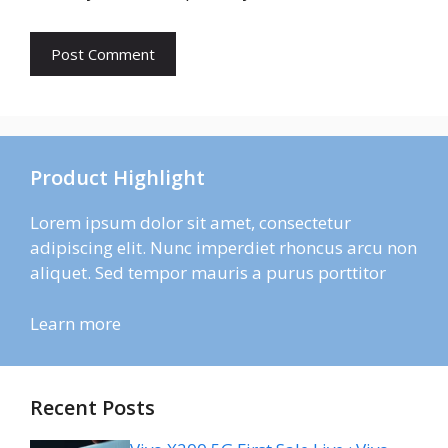
Product Highlight
Lorem ipsum dolor sit amet, consectetur
adipiscing elit. Nunc imperdiet rhoncus arcu non
aliquet. Sed tempor mauris a purus porttitor
Learn more
Recent Posts