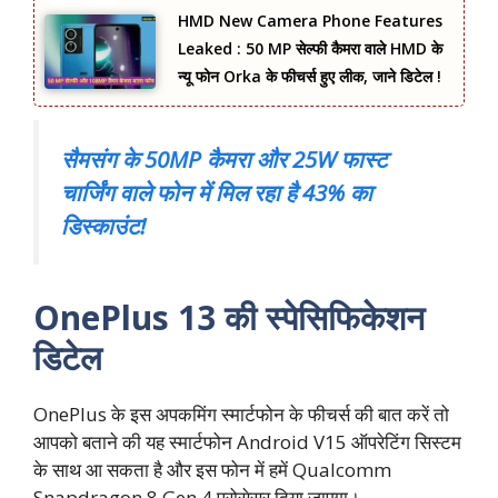
HMD New Camera Phone Features
Leaked : 50 MP सेल्फी कैमरा वाले HMD के
न्यू फोन Orka के फीचर्स हुए लीक, जाने डिटेल !
सैमसंग के 50MP कैमरा और 25W फास्ट
चार्जिंग वाले फोन में मिल रहा है 43% का
डिस्काउंट!
OnePlus 13 की स्पेसिफिकेशन
डिटेल
OnePlus के इस अपकमिंग स्मार्टफोन के फीचर्स की बात करें तो
आपको बताने की यह स्मार्टफोन Android V15 ऑपरेटिंग सिस्टम
के साथ आ सकता है और इस फोन में हमें Qualcomm
Snapdragon 8 Gen 4 प्रोसेसर दिया जाएगा।