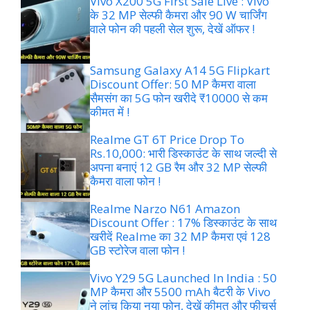
Vivo X200 5G First Sale Live : Vivo
के 32 MP सेल्फी कैमरा और 90 W चार्जिंग
वाले फोन की पहली सेल शुरू, देखें ऑफर !
Samsung Galaxy A14 5G Flipkart
Discount Offer: 50 MP कैमरा वाला
सैमसंग का 5G फोन खरीदे ₹10000 से कम
कीमत में !
Realme GT 6T Price Drop To
Rs.10,000: भारी डिस्काउंट के साथ जल्दी से
अपना बनाएं 12 GB रैम और 32 MP सेल्फी
कैमरा वाला फोन !
Realme Narzo N61 Amazon
Discount Offer : 17% डिस्काउंट के साथ
खरीदें Realme का 32 MP कैमरा एवं 128
GB स्टोरेज वाला फोन !
Vivo Y29 5G Launched In India : 50
MP कैमरा और 5500 mAh बैटरी के Vivo
ने लांच किया नया फोन, देखें कीमत और फीचर्स