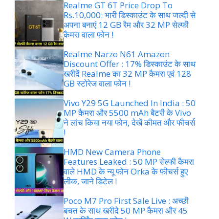
Realme GT 6T Price Drop To
Rs.10,000: भारी डिस्काउंट के साथ जल्दी से
अपना बनाएं 12 GB रैम और 32 MP सेल्फी
कैमरा वाला फोन !
Realme Narzo N61 Amazon
Discount Offer : 17% डिस्काउंट के साथ
खरीदें Realme का 32 MP कैमरा एवं 128
GB स्टोरेज वाला फोन !
Vivo Y29 5G Launched In India : 50
MP कैमरा और 5500 mAh बैटरी के Vivo
ने लांच किया नया फोन, देखें कीमत और फीचर्स
!
HMD New Camera Phone
Features Leaked : 50 MP सेल्फी कैमरा
वाले HMD के न्यू फोन Orka के फीचर्स हुए
लीक, जाने डिटेल !
Poco M7 Pro First Sale Live : अच्छी
बचत के साथ खरीदे 50 MP कैमरा और 45