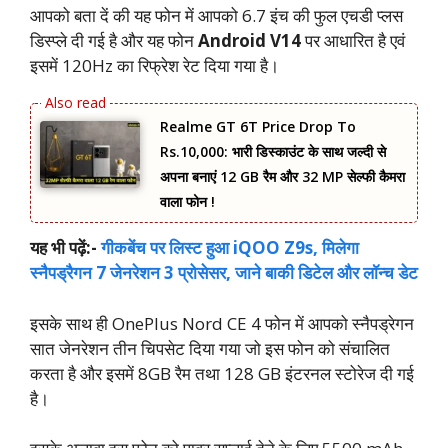
आपको बता दें की यह फोन में आपको 6.7 इंच की फुल एचडी प्लस
डिस्प्ले दी गई है और यह फोन
Android V14
पर आधारित है एवं
इसमें 120Hz का रिफ्रेश रेट दिया गया है।
Realme GT 6T Price Drop To
Rs.10,000: भारी डिस्काउंट के साथ जल्दी से
अपना बनाएं 12 GB रैम और 32 MP सेल्फी कैमरा
वाला फोन !
यह भी पढ़ें:-
गीकबेंच पर लिस्ट हुआ iQOO Z9s, मिलेगा
स्नैपड्रैगन 7 जेनरेशन 3 प्रोसेसर, जाने बाकी डिटेल और लॉन्च डेट
इसके साथ ही OnePlus Nord CE 4 फोन में आपको स्नैपड्रेगन
सात जेनरेशन तीन चिपसेट दिया गया जो इस फोन को संचालित
करता है और इसमें 8GB रैम तथा 128 GB इंटरनल स्टोरेज दी गई
है।