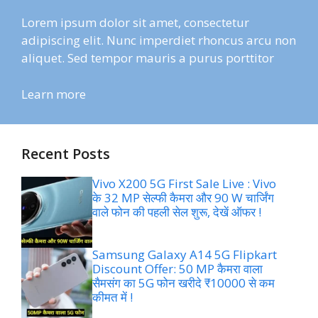
Lorem ipsum dolor sit amet, consectetur
adipiscing elit. Nunc imperdiet rhoncus arcu non
aliquet. Sed tempor mauris a purus porttitor
Learn more
Recent Posts
Vivo X200 5G First Sale Live : Vivo
के 32 MP सेल्फी कैमरा और 90 W चार्जिंग
वाले फोन की पहली सेल शुरू, देखें ऑफर !
Samsung Galaxy A14 5G Flipkart
Discount Offer: 50 MP कैमरा वाला
सैमसंग का 5G फोन खरीदे ₹10000 से कम
कीमत में !