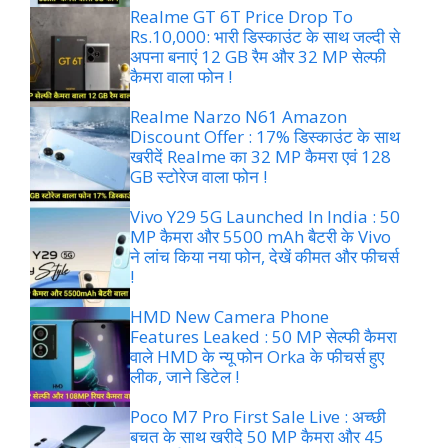
Realme GT 6T Price Drop To
Rs.10,000: भारी डिस्काउंट के साथ जल्दी से
अपना बनाएं 12 GB रैम और 32 MP सेल्फी
कैमरा वाला फोन !
Realme Narzo N61 Amazon
Discount Offer : 17% डिस्काउंट के साथ
खरीदें Realme का 32 MP कैमरा एवं 128
GB स्टोरेज वाला फोन !
Vivo Y29 5G Launched In India : 50
MP कैमरा और 5500 mAh बैटरी के Vivo
ने लांच किया नया फोन, देखें कीमत और फीचर्स
!
HMD New Camera Phone
Features Leaked : 50 MP सेल्फी कैमरा
वाले HMD के न्यू फोन Orka के फीचर्स हुए
लीक, जाने डिटेल !
Poco M7 Pro First Sale Live : अच्छी
बचत के साथ खरीदे 50 MP कैमरा और 45