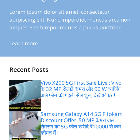
Lorem ipsum dolor sit amet, consectetur
adipiscing elit. Nunc imperdiet rhoncus arcu non
aliquet. Sed tempor mauris a purus porttitor
Learn more
Recent Posts
Vivo X200 5G First Sale Live : Vivo
के 32 MP सेल्फी कैमरा और 90 W चार्जिंग
वाले फोन की पहली सेल शुरू, देखें ऑफर !
Samsung Galaxy A14 5G Flipkart
Discount Offer: 50 MP कैमरा वाला
सैमसंग का 5G फोन खरीदे ₹10000 से कम
कीमत में !