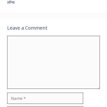
लॉन्च
Leave a Comment
Comment
Name