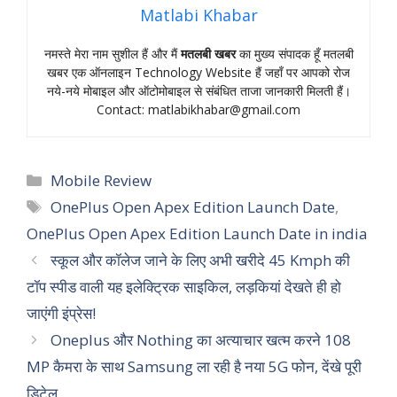
Matlabi Khabar
नमस्‍ते मेरा नाम सुशील हैं और मैं
मतलबी खबर
का मुख्‍य संपादक हूँ मतलबी
खबर एक ऑनलाइन Technology Website हैं जहॉं पर आपको रोज
नये-नये मोबाइल और ऑटोमोबाइल से संबंधित ताजा जानकारी मिलती हैं।
Contact:
matlabikhabar@gmail.com
Categories
Mobile Review
Tags
OnePlus Open Apex Edition Launch Date
,
OnePlus Open Apex Edition Launch Date in india
स्कूल और कॉलेज जाने के लिए अभी खरीदे 45 Kmph की
टॉप स्पीड वाली यह इलेक्ट्रिक साइकिल, लड़कियां देखते ही हो
जाएंगी इंप्रेस!
Oneplus और Nothing का अत्याचार खत्म करने 108
MP कैमरा के साथ Samsung ला रही है नया 5G फोन, देंखे पूरी
डिटेल