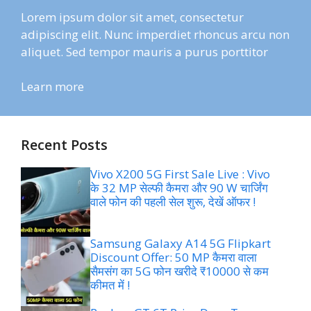
Lorem ipsum dolor sit amet, consectetur
adipiscing elit. Nunc imperdiet rhoncus arcu non
aliquet. Sed tempor mauris a purus porttitor
Learn more
Recent Posts
Vivo X200 5G First Sale Live : Vivo
के 32 MP सेल्फी कैमरा और 90 W चार्जिंग
वाले फोन की पहली सेल शुरू, देखें ऑफर !
Samsung Galaxy A14 5G Flipkart
Discount Offer: 50 MP कैमरा वाला
सैमसंग का 5G फोन खरीदे ₹10000 से कम
कीमत में !