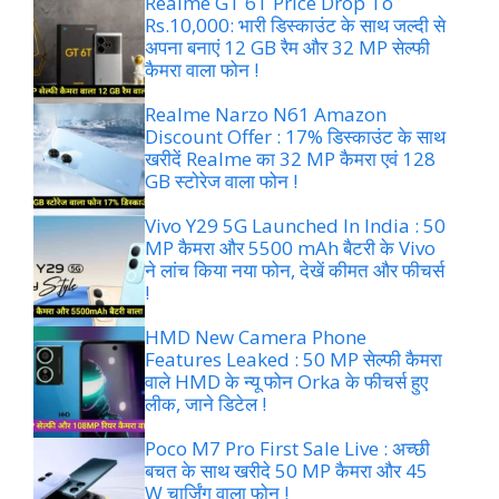
Realme GT 6T Price Drop To
Rs.10,000: भारी डिस्काउंट के साथ जल्दी से
अपना बनाएं 12 GB रैम और 32 MP सेल्फी
कैमरा वाला फोन !
Realme Narzo N61 Amazon
Discount Offer : 17% डिस्काउंट के साथ
खरीदें Realme का 32 MP कैमरा एवं 128
GB स्टोरेज वाला फोन !
Vivo Y29 5G Launched In India : 50
MP कैमरा और 5500 mAh बैटरी के Vivo
ने लांच किया नया फोन, देखें कीमत और फीचर्स
!
HMD New Camera Phone
Features Leaked : 50 MP सेल्फी कैमरा
वाले HMD के न्यू फोन Orka के फीचर्स हुए
लीक, जाने डिटेल !
Poco M7 Pro First Sale Live : अच्छी
बचत के साथ खरीदे 50 MP कैमरा और 45
W चार्जिंग वाला फोन !