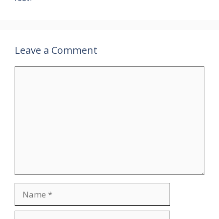
Leave a Comment
Comment
Name
Email