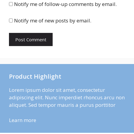
Notify me of follow-up comments by email.
Notify me of new posts by email.
Product Highlight
Lorem ipsum dolor sit amet, consectetur
adipiscing elit. Nunc imperdiet rhoncus arcu non
aliquet. Sed tempor mauris a purus porttitor
Learn more