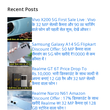
Recent Posts
Vivo X200 5G First Sale Live : Vivo
के 32 MP सेल्फी कैमरा और 90 W चार्जिंग
वाले फोन की पहली सेल शुरू, देखें ऑफर !
Samsung Galaxy A14 5G Flipkart
Discount Offer: 50 MP कैमरा वाला
सैमसंग का 5G फोन खरीदे ₹10000 से कम
कीमत में !
Realme GT 6T Price Drop To
Rs.10,000: भारी डिस्काउंट के साथ जल्दी से
अपना बनाएं 12 GB रैम और 32 MP सेल्फी
कैमरा वाला फोन !
Realme Narzo N61 Amazon
Discount Offer : 17% डिस्काउंट के साथ
खरीदें Realme का 32 MP कैमरा एवं 128
GB स्टोरेज वाला फोन !