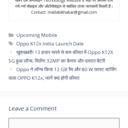
खबर एक ऑनलाइन Technology Website हैं जहॉं पर आपको रोज
नये-नये मोबाइल और ऑटोमोबाइल से संबंधित ताजा जानकारी मिलती हैं।
Contact:
matlabikhabar@gmail.com
Categories
Upcoming Mobile
Tags
Oppo K12x India Launch Date
खुशखबरी! 13 हजार रूपये से कम कीमत में Oppo K12X
5G हुआ लॉन्‍च, मिलेंगा 32MP का कैमरा और दमदार बैटरी
Oppo ने लॉन्च किया 12 GB रैम और 80 W फास्ट चार्जिंग
वाला OPPO K12x, जानें क्‍या होगी कीमत
Leave a Comment
Comment