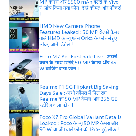
MP कैमरा और 5500 mAh बैटरी के Vivo
ने लांच किया नया फोन, देखें कीमत और फीचर्स
!
HMD New Camera Phone
Features Leaked : 50 MP सेल्फी कैमरा
वाले HMD के न्यू फोन Orka के फीचर्स हुए
लीक, जाने डिटेल !
Poco M7 Pro First Sale Live : अच्छी
बचत के साथ खरीदे 50 MP कैमरा और 45
W चार्जिंग वाला फोन !
Realme P1 5G Flipkart Big Saving
Days Sale : आधी कीमत में मिल रहा
Realme का 50 MP कैमरा और 256 GB
स्टोरेज वाला फोन !
Poco X7 Pro Global Variant Details
Leaked : Poco के न्यू 50 MP कैमरा और
90 W चार्जिंग वाले फोन की डिटेल हुई लीक !