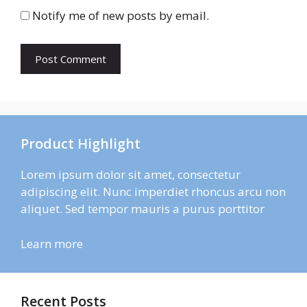
Notify me of new posts by email.
Product Highlight
Lorem ipsum dolor sit amet, consectetur
adipiscing elit. Nunc imperdiet rhoncus arcu non
aliquet. Sed tempor mauris a purus porttitor
Learn more
Recent Posts