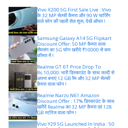
Vivo X200 5G First Sale Live : Vivo
के 32 MP सेल्फी कैमरा और 90 W चार्जिंग
वाले फोन की पहली सेल शुरू, देखें ऑफर !
Samsung Galaxy A14 5G Flipkart
Discount Offer: 50 MP कैमरा वाला
सैमसंग का 5G फोन खरीदे ₹10000 से कम
कीमत में !
Realme GT 6T Price Drop To
Rs.10,000: भारी डिस्काउंट के साथ जल्दी से
अपना बनाएं 12 GB रैम और 32 MP सेल्फी
कैमरा वाला फोन !
Realme Narzo N61 Amazon
Discount Offer : 17% डिस्काउंट के साथ
खरीदें Realme का 32 MP कैमरा एवं 128
GB स्टोरेज वाला फोन !
Vivo Y29 5G Launched In India : 50