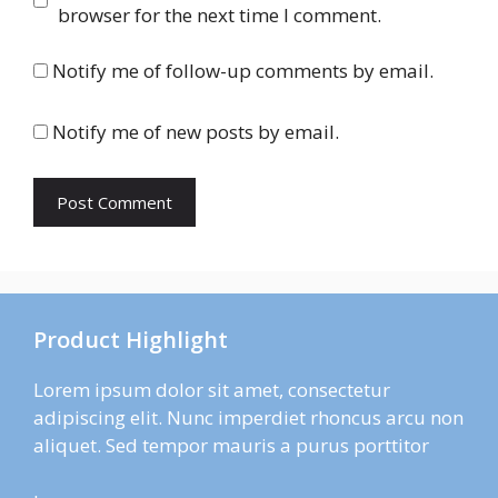
browser for the next time I comment.
Notify me of follow-up comments by email.
Notify me of new posts by email.
Product Highlight
Lorem ipsum dolor sit amet, consectetur
adipiscing elit. Nunc imperdiet rhoncus arcu non
aliquet. Sed tempor mauris a purus porttitor