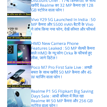
Discount Offer : 17% डिस्काउंट के साथ
खरीदें Realme का 32 MP कैमरा एवं 128
GB स्टोरेज वाला फोन !
Vivo Y29 5G Launched In India : 50
MP कैमरा और 5500 mAh बैटरी के Vivo
ने लांच किया नया फोन, देखें कीमत और फीचर्स
!
HMD New Camera Phone
Features Leaked : 50 MP सेल्फी कैमरा
वाले HMD के न्यू फोन Orka के फीचर्स हुए
लीक, जाने डिटेल !
Poco M7 Pro First Sale Live : अच्छी
बचत के साथ खरीदे 50 MP कैमरा और 45
W चार्जिंग वाला फोन !
Realme P1 5G Flipkart Big Saving
Days Sale : आधी कीमत में मिल रहा
Realme का 50 MP कैमरा और 256 GB
स्टोरेज वाला फोन !