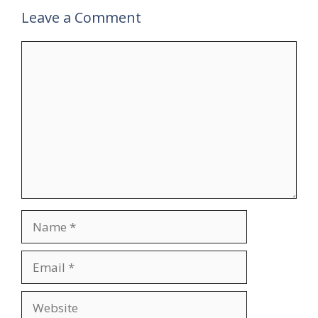
Leave a Comment
Comment
Name
Email
Website