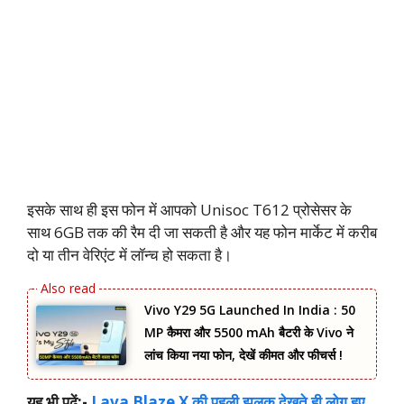
इसके साथ ही इस फोन में आपको Unisoc T612 प्रोसेसर के
साथ 6GB तक की रैम दी जा सकती है और यह फोन मार्केट में करीब
दो या तीन वेरिएंट में लॉन्च हो सकता है।
Vivo Y29 5G Launched In India : 50
MP कैमरा और 5500 mAh बैटरी के Vivo ने
लांच किया नया फोन, देखें कीमत और फीचर्स !
यह भी पढ़ें:-
Lava Blaze X की पहली झलक देखते ही लोग हुए