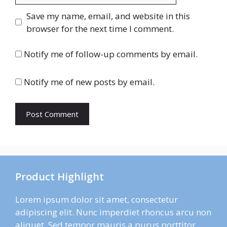
Save my name, email, and website in this
browser for the next time I comment.
Notify me of follow-up comments by email.
Notify me of new posts by email.
Product Highlight
Lorem ipsum dolor sit amet, consectetur
adipiscing elit. Nunc imperdiet rhoncus arcu non
aliquet. Sed tempor mauris a purus porttitor