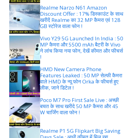
Realme Narzo N61 Amazon
Discount Offer : 17% डिस्काउंट के साथ
खरीदें Realme का 32 MP कैमरा एवं 128
GB स्टोरेज वाला फोन !
Vivo Y29 5G Launched In India : 50
MP कैमरा और 5500 mAh बैटरी के Vivo
ने लांच किया नया फोन, देखें कीमत और फीचर्स
!
HMD New Camera Phone
Features Leaked : 50 MP सेल्फी कैमरा
वाले HMD के न्यू फोन Orka के फीचर्स हुए
लीक, जाने डिटेल !
Poco M7 Pro First Sale Live : अच्छी
बचत के साथ खरीदे 50 MP कैमरा और 45
W चार्जिंग वाला फोन !
Realme P1 5G Flipkart Big Saving
Days Sale : आधी कीमत में मिल रहा