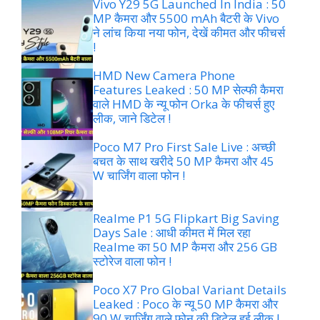
Vivo Y29 5G Launched In India : 50
MP कैमरा और 5500 mAh बैटरी के Vivo
ने लांच किया नया फोन, देखें कीमत और फीचर्स
!
HMD New Camera Phone
Features Leaked : 50 MP सेल्फी कैमरा
वाले HMD के न्यू फोन Orka के फीचर्स हुए
लीक, जाने डिटेल !
Poco M7 Pro First Sale Live : अच्छी
बचत के साथ खरीदे 50 MP कैमरा और 45
W चार्जिंग वाला फोन !
Realme P1 5G Flipkart Big Saving
Days Sale : आधी कीमत में मिल रहा
Realme का 50 MP कैमरा और 256 GB
स्टोरेज वाला फोन !
Poco X7 Pro Global Variant Details
Leaked : Poco के न्यू 50 MP कैमरा और
90 W चार्जिंग वाले फोन की डिटेल हुई लीक !