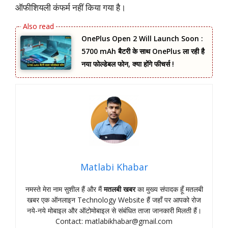
ऑफीशियली कंफर्म नहीं किया गया है।
OnePlus Open 2 Will Launch Soon :
5700 mAh बैटरी के साथ OnePlus ला रही है
नया फोल्डेबल फोन, क्या होंगे फीचर्स !
Matlabi Khabar
नमस्‍ते मेरा नाम सुशील हैं और मैं
मतलबी खबर
का मुख्‍य संपादक हूँ मतलबी
खबर एक ऑनलाइन Technology Website हैं जहॉं पर आपको रोज
नये-नये मोबाइल और ऑटोमोबाइल से संबंधित ताजा जानकारी मिलती हैं।
Contact:
matlabikhabar@gmail.com