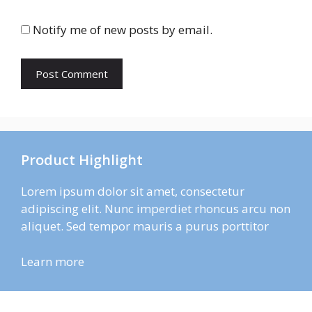
Notify me of new posts by email.
Product Highlight
Lorem ipsum dolor sit amet, consectetur
adipiscing elit. Nunc imperdiet rhoncus arcu non
aliquet. Sed tempor mauris a purus porttitor
Learn more