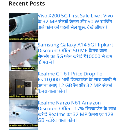
Recent Posts
Vivo X200 5G First Sale Live : Vivo
के 32 MP सेल्फी कैमरा और 90 W चार्जिंग
वाले फोन की पहली सेल शुरू, देखें ऑफर !
Samsung Galaxy A14 5G Flipkart
Discount Offer: 50 MP कैमरा वाला
सैमसंग का 5G फोन खरीदे ₹10000 से कम
कीमत में !
Realme GT 6T Price Drop To
Rs.10,000: भारी डिस्काउंट के साथ जल्दी से
अपना बनाएं 12 GB रैम और 32 MP सेल्फी
कैमरा वाला फोन !
Realme Narzo N61 Amazon
Discount Offer : 17% डिस्काउंट के साथ
खरीदें Realme का 32 MP कैमरा एवं 128
GB स्टोरेज वाला फोन !