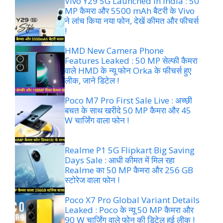
Vivo Y29 5G Launched In India : 50
MP कैमरा और 5500 mAh बैटरी के Vivo
ने लांच किया नया फोन, देखें कीमत और फीचर्स
!
HMD New Camera Phone
Features Leaked : 50 MP सेल्फी कैमरा
वाले HMD के न्यू फोन Orka के फीचर्स हुए
लीक, जाने डिटेल !
Poco M7 Pro First Sale Live : अच्छी
बचत के साथ खरीदे 50 MP कैमरा और 45
W चार्जिंग वाला फोन !
Realme P1 5G Flipkart Big Saving
Days Sale : आधी कीमत में मिल रहा
Realme का 50 MP कैमरा और 256 GB
स्टोरेज वाला फोन !
Poco X7 Pro Global Variant Details
Leaked : Poco के न्यू 50 MP कैमरा और
90 W चार्जिंग वाले फोन की डिटेल हुई लीक !