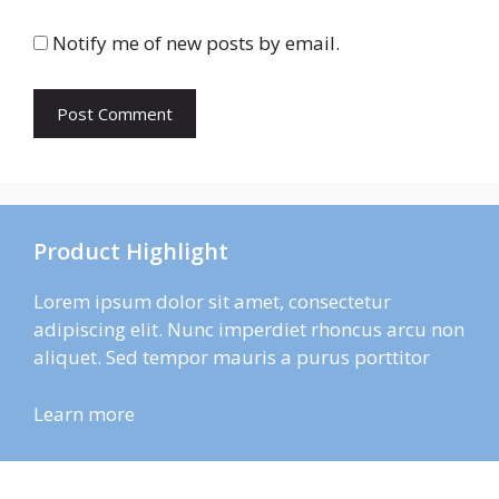
Notify me of new posts by email.
Product Highlight
Lorem ipsum dolor sit amet, consectetur
adipiscing elit. Nunc imperdiet rhoncus arcu non
aliquet. Sed tempor mauris a purus porttitor
Learn more