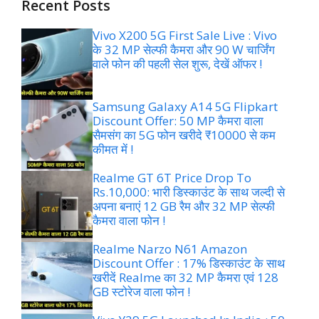
Recent Posts
Vivo X200 5G First Sale Live : Vivo
के 32 MP सेल्फी कैमरा और 90 W चार्जिंग
वाले फोन की पहली सेल शुरू, देखें ऑफर !
Samsung Galaxy A14 5G Flipkart
Discount Offer: 50 MP कैमरा वाला
सैमसंग का 5G फोन खरीदे ₹10000 से कम
कीमत में !
Realme GT 6T Price Drop To
Rs.10,000: भारी डिस्काउंट के साथ जल्दी से
अपना बनाएं 12 GB रैम और 32 MP सेल्फी
कैमरा वाला फोन !
Realme Narzo N61 Amazon
Discount Offer : 17% डिस्काउंट के साथ
खरीदें Realme का 32 MP कैमरा एवं 128
GB स्टोरेज वाला फोन !