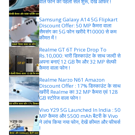
वाले फोन की पहली सेल शुरू, देखें ऑफर !
Samsung Galaxy A14 5G Flipkart
Discount Offer: 50 MP कैमरा वाला
सैमसंग का 5G फोन खरीदे ₹10000 से कम
कीमत में !
Realme GT 6T Price Drop To
Rs.10,000: भारी डिस्काउंट के साथ जल्दी से
अपना बनाएं 12 GB रैम और 32 MP सेल्फी
कैमरा वाला फोन !
Realme Narzo N61 Amazon
Discount Offer : 17% डिस्काउंट के साथ
खरीदें Realme का 32 MP कैमरा एवं 128
GB स्टोरेज वाला फोन !
Vivo Y29 5G Launched In India : 50
MP कैमरा और 5500 mAh बैटरी के Vivo
ने लांच किया नया फोन, देखें कीमत और फीचर्स
!