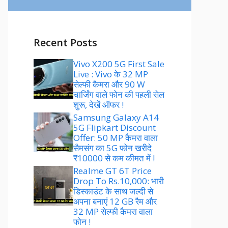
Recent Posts
Vivo X200 5G First Sale
Live : Vivo के 32 MP
सेल्फी कैमरा और 90 W
चार्जिंग वाले फोन की पहली सेल
शुरू, देखें ऑफर !
Samsung Galaxy A14
5G Flipkart Discount
Offer: 50 MP कैमरा वाला
सैमसंग का 5G फोन खरीदे
₹10000 से कम कीमत में !
Realme GT 6T Price
Drop To Rs.10,000: भारी
डिस्काउंट के साथ जल्दी से
अपना बनाएं 12 GB रैम और
32 MP सेल्फी कैमरा वाला
फोन !