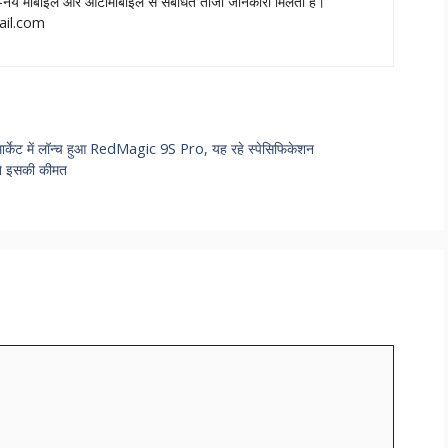
नये मोबाइल और ऑटोमोबाइल से संबंधित ताजा जानकारी मिलती हैं।
ail.com
ार्केट में लॉन्च हुआ RedMagic 9S Pro, यह रहे स्पेसिफिकेशन
ने इसकी कीमत