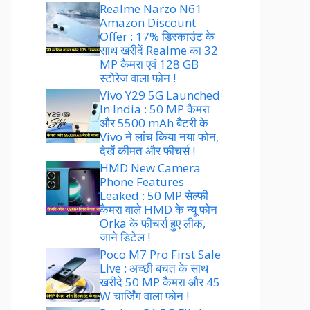
Realme Narzo N61
Amazon Discount
Offer : 17% डिस्काउंट के
साथ खरीदें Realme का 32
MP कैमरा एवं 128 GB
स्टोरेज वाला फोन !
Vivo Y29 5G Launched
In India : 50 MP कैमरा
और 5500 mAh बैटरी के
Vivo ने लांच किया नया फोन,
देखें कीमत और फीचर्स !
HMD New Camera
Phone Features
Leaked : 50 MP सेल्फी
कैमरा वाले HMD के न्यू फोन
Orka के फीचर्स हुए लीक,
जाने डिटेल !
Poco M7 Pro First Sale
Live : अच्छी बचत के साथ
खरीदे 50 MP कैमरा और 45
W चार्जिंग वाला फोन !