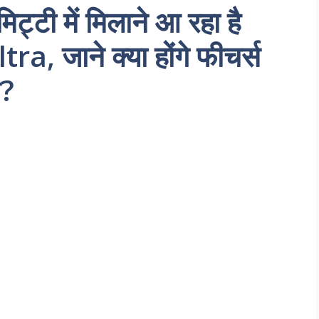
टी में मिलाने आ रहा है
 जाने क्या होंगे फीचर्स
च?