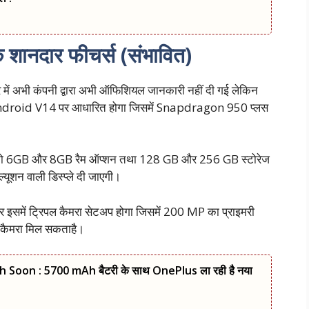
ानदार फीचर्स (संभावित)
े में अभी कंपनी द्वारा अभी ऑफिशियल जानकारी नहीं दी गई लेकिन
 Android V14 पर आधारित होगा जिसमें Snapdragon 950 प्लस
को 6GB और 8GB रैम ऑप्शन तथा 128 GB और 256 GB स्टोरेज
यूशन वाली डिस्प्ले दी जाएगी।
ार इसमें ट्रिपल कैमरा सेटअप होगा जिसमें 200 MP का प्राइमरी
 कैमरा मिल सकताहै।
Soon : 5700 mAh बैटरी के साथ OnePlus ला रही है नया