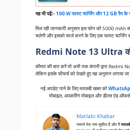
यह भी पढ़ें:-
100 W फास्ट चार्जिंग और 12 GB रैम क
मिल रही जानकारी अनुसार इस फोन को 5000 mAh की बैटर
चलेगी और इसको चार्ज करने के लिए एक फास्ट चार्जिंग स
Redmi Note 13 Ultra की
कीमत की बात करें तो अभी तक कंपनी द्वारा Redmi 
लेकिन इसके फीचर्स को देखते हुए यह अनुमान लगाया जा
नई अपडेट पाने के लिए मतलबी खबर को
WhatsAp
मोबाइल, अपकमिंग मोबाइल और डील्‍स एंड ऑफर्
Matlabi Khabar
नमस्‍ते मेरा नाम सुशील हैं और मैं
मतलब