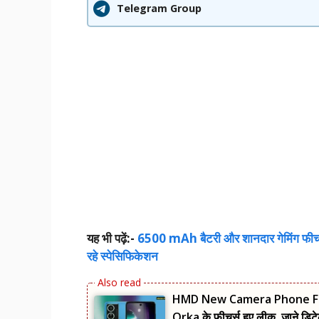
Telegram Group
यह भी पढ़ें:-
6500 mAh बैटरी और शानदार गेमिंग फीचर्
रहे स्पेसिफिकेशन
HMD New Camera Phone Featur
Orka के फीचर्स हुए लीक, जाने डिटे