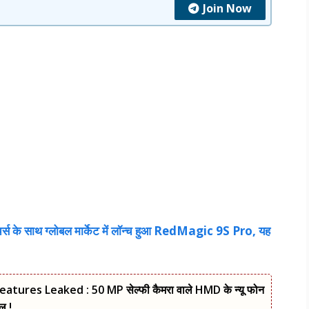
Join Now
स के साथ ग्लोबल मार्केट में लॉन्च हुआ RedMagic 9S Pro, यह
es Leaked : 50 MP सेल्फी कैमरा वाले HMD के न्यू फोन
ल !