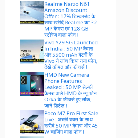
Realme Narzo N61
Amazon Discount
Offer : 17% डिस्काउंट के
साथ खरीदें Realme का 32
MP कैमरा एवं 128 GB
स्टोरेज वाला फोन !
Vivo Y29 5G Launched
In India : 50 MP कैमरा
और 5500 mAh बैटरी के
Vivo ने लांच किया नया फोन,
देखें कीमत और फीचर्स !
HMD New Camera
Phone Features
Leaked : 50 MP सेल्फी
कैमरा वाले HMD के न्यू फोन
Orka के फीचर्स हुए लीक,
जाने डिटेल !
Poco M7 Pro First Sale
Live : अच्छी बचत के साथ
खरीदे 50 MP कैमरा और 45
W चार्जिंग वाला फोन !