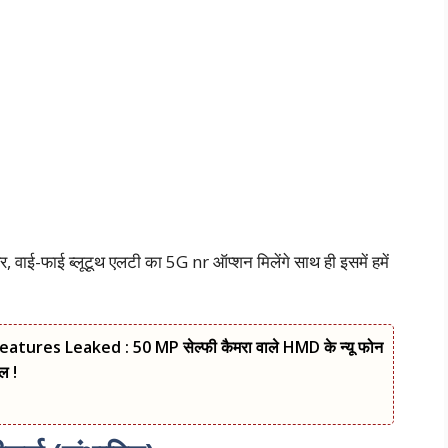
 वाई-फाई ब्लूटूथ एलटी का 5G nr ऑप्शन मिलेंगे साथ ही इसमें हमें
es Leaked : 50 MP सेल्फी कैमरा वाले HMD के न्यू फोन
ल !