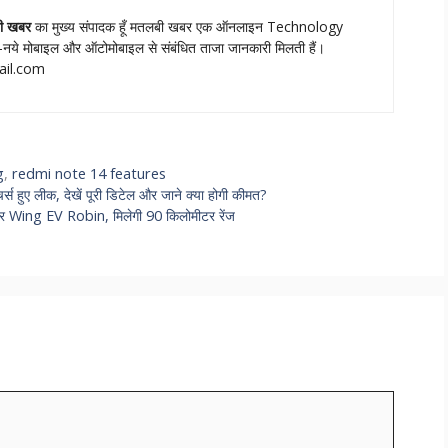
ी खबर
का मुख्‍य संपादक हूँ मतलबी खबर एक ऑनलाइन Technology
नये मोबाइल और ऑटोमोबाइल से संबंधित ताजा जानकारी मिलती हैं।
ail.com
g
,
redmi note 14 features
स हुए लीक, देखें पूरी डिटेल और जाने क्या होगी कीमत?
 कार Wing EV Robin, मिलेगी 90 किलोमीटर रेंज