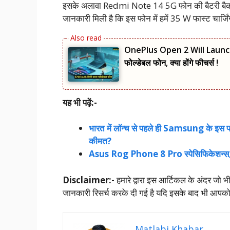
इसके अलावा Redmi Note 14 5G फोन की बैटरी बैक
जानकारी मिली है कि इस फोन में हमें 35 W फास्ट चार्जिंग
OnePlus Open 2 Will Launch 
फोल्डेबल फोन, क्या होंगे फीचर्स !
यह भी पढ़ें:-
भारत में लॉन्च से पहले ही Samsung के इस फोन
कीमत?
Asus Rog Phone 8 Pro स्‍पेसिफिकेशन्‍स, प
Disclaimer:-
हमारे द्वारा इस आर्टिकल के अंदर जो भ
जानकारी रिसर्च करके दी गई है यदि इसके बाद भी आपको 
Matlabi Khabar