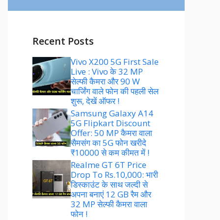
Recent Posts
Vivo X200 5G First Sale
Live : Vivo के 32 MP
सेल्फी कैमरा और 90 W
चार्जिंग वाले फोन की पहली सेल
शुरू, देखें ऑफर !
Samsung Galaxy A14
5G Flipkart Discount
Offer: 50 MP कैमरा वाला
सैमसंग का 5G फोन खरीदे
₹10000 से कम कीमत में !
Realme GT 6T Price
Drop To Rs.10,000: भारी
डिस्काउंट के साथ जल्दी से
अपना बनाएं 12 GB रैम और
32 MP सेल्फी कैमरा वाला
फोन !