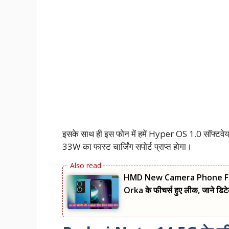
इसके साथ ही इस फोन में हमें Hyper OS 1.0 सॉफ्टवेयर,
33W का फास्ट चार्जिंग सपोर्ट प्राप्त होगा।
HMD New Camera Phone Featur
Orka के फीचर्स हुए लीक, जाने डिटे