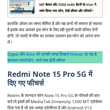
MP कैमरा और 5500 mAh बैटरी के Vivo ने
लांच किया नया फोन, देखें कीमत और फीचर्स !
हालांकि ऑफर का समय सीमित है और यह कभी भी समाप्त हो सकता
है इसके बाद आपको इस फोन के लिए वही पुरानी वाली कीमत देनी
होगी, तो जल्दी से मौके का फायदा उठाकर इस फोन को अपना बना
ले।
Oppo और Vivo को उनकी जगह दिखाने Honor ला रहा है
शानदार स्‍मार्टफोन, जाने क्या होगी कीमत
Redmi Note 15 Pro 5G में
दिए गए फीचर्स
Redmi के शानदार फोन Note 15 Pro 5G के फीचर्स की बात
करें तो इसमें हमें MediaTek Dimensity 1300 MT प्रोसेसर
दिया गया है जो एक अच्छा प्रोसीजर है और Android V13