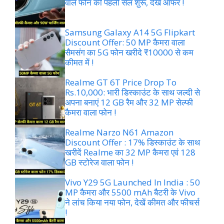
वाले फोन की पहली सेल शुरू, देखें ऑफर !
Samsung Galaxy A14 5G Flipkart
Discount Offer: 50 MP कैमरा वाला
सैमसंग का 5G फोन खरीदे ₹10000 से कम
कीमत में !
Realme GT 6T Price Drop To
Rs.10,000: भारी डिस्काउंट के साथ जल्दी से
अपना बनाएं 12 GB रैम और 32 MP सेल्फी
कैमरा वाला फोन !
Realme Narzo N61 Amazon
Discount Offer : 17% डिस्काउंट के साथ
खरीदें Realme का 32 MP कैमरा एवं 128
GB स्टोरेज वाला फोन !
Vivo Y29 5G Launched In India : 50
MP कैमरा और 5500 mAh बैटरी के Vivo
ने लांच किया नया फोन, देखें कीमत और फीचर्स
!