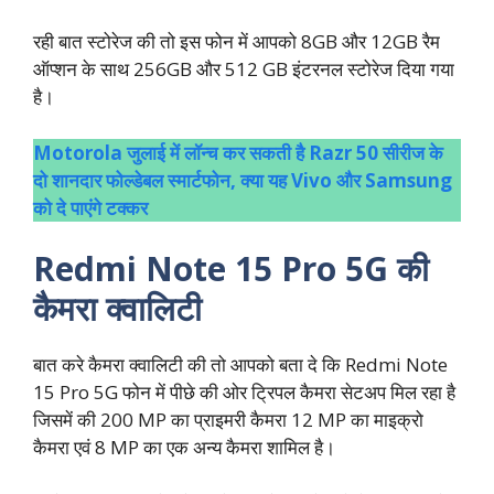
रही बात स्टोरेज की तो इस फोन में आपको 8GB और 12GB रैम
ऑप्शन के साथ 256GB और 512 GB इंटरनल स्टोरेज दिया गया
है।
Motorola जुलाई में लॉन्च कर सकती है Razr 50 सीरीज के
दो शानदार फोल्डेबल स्मार्टफोन, क्या यह Vivo और Samsung
को दे पाएंगे टक्कर
Redmi Note 15 Pro 5G की
कैमरा क्वालिटी
बात करे कैमरा क्वालिटी की तो आपको बता दे कि Redmi Note
15 Pro 5G फोन में पीछे की ओर ट्रिपल कैमरा सेटअप मिल रहा है
जिसमें की 200 MP का प्राइमरी कैमरा 12 MP का माइक्रो
कैमरा एवं 8 MP का एक अन्य कैमरा शामिल है।