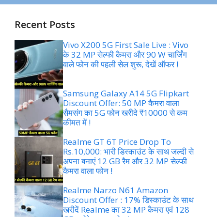
Recent Posts
Vivo X200 5G First Sale Live : Vivo
के 32 MP सेल्फी कैमरा और 90 W चार्जिंग
वाले फोन की पहली सेल शुरू, देखें ऑफर !
Samsung Galaxy A14 5G Flipkart
Discount Offer: 50 MP कैमरा वाला
सैमसंग का 5G फोन खरीदे ₹10000 से कम
कीमत में !
Realme GT 6T Price Drop To
Rs.10,000: भारी डिस्काउंट के साथ जल्दी से
अपना बनाएं 12 GB रैम और 32 MP सेल्फी
कैमरा वाला फोन !
Realme Narzo N61 Amazon
Discount Offer : 17% डिस्काउंट के साथ
खरीदें Realme का 32 MP कैमरा एवं 128