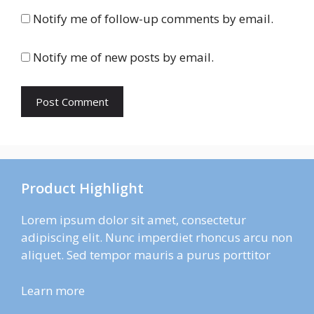
Notify me of follow-up comments by email.
Notify me of new posts by email.
Product Highlight
Lorem ipsum dolor sit amet, consectetur
adipiscing elit. Nunc imperdiet rhoncus arcu non
aliquet. Sed tempor mauris a purus porttitor
Learn more