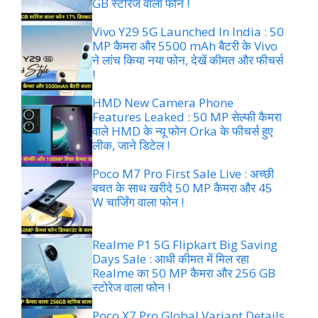
GB स्टोरेज वाला फोन !
Vivo Y29 5G Launched In India : 50
MP कैमरा और 5500 mAh बैटरी के Vivo
ने लांच किया नया फोन, देखें कीमत और फीचर्स
!
HMD New Camera Phone
Features Leaked : 50 MP सेल्फी कैमरा
वाले HMD के न्यू फोन Orka के फीचर्स हुए
लीक, जाने डिटेल !
Poco M7 Pro First Sale Live : अच्छी
बचत के साथ खरीदे 50 MP कैमरा और 45
W चार्जिंग वाला फोन !
Realme P1 5G Flipkart Big Saving
Days Sale : आधी कीमत में मिल रहा
Realme का 50 MP कैमरा और 256 GB
स्टोरेज वाला फोन !
Poco X7 Pro Global Variant Details