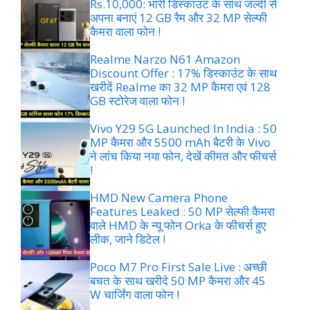
Rs.10,000: भारी डिस्काउंट के साथ जल्दी से
अपना बनाएं 12 GB रैम और 32 MP सेल्फी
कैमरा वाला फोन !
Realme Narzo N61 Amazon
Discount Offer : 17% डिस्काउंट के साथ
खरीदें Realme का 32 MP कैमरा एवं 128
GB स्टोरेज वाला फोन !
Vivo Y29 5G Launched In India : 50
MP कैमरा और 5500 mAh बैटरी के Vivo
ने लांच किया नया फोन, देखें कीमत और फीचर्स
!
HMD New Camera Phone
Features Leaked : 50 MP सेल्फी कैमरा
वाले HMD के न्यू फोन Orka के फीचर्स हुए
लीक, जाने डिटेल !
Poco M7 Pro First Sale Live : अच्छी
बचत के साथ खरीदे 50 MP कैमरा और 45
W चार्जिंग वाला फोन !