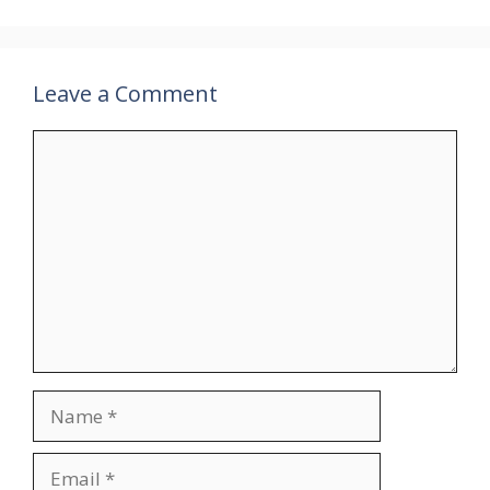
Leave a Comment
Comment
Name
Email