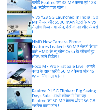
खरीदें Realme का 32 MP कैमरा एवं 128
GB स्टोरेज वाला फोन !
Vivo Y29 5G Launched In India : 50
MP कैमरा और 5500 mAh बैटरी के Vivo
ने लांच किया नया फोन, देखें कीमत और फीचर्स
!
HMD New Camera Phone
Features Leaked : 50 MP सेल्फी कैमरा
वाले HMD के न्यू फोन Orka के फीचर्स हुए
लीक, जाने डिटेल !
Poco M7 Pro First Sale Live : अच्छी
बचत के साथ खरीदे 50 MP कैमरा और 45
W चार्जिंग वाला फोन !
Realme P1 5G Flipkart Big Saving
Days Sale : आधी कीमत में मिल रहा
Realme का 50 MP कैमरा और 256 GB
स्टोरेज वाला फोन !