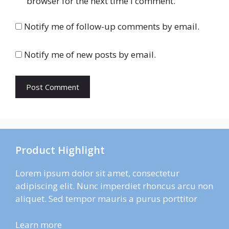
browser for the next time I comment.
Notify me of follow-up comments by email.
Notify me of new posts by email.
Product Highlight
Lorem ipsum dolor sit amet, consectetur
adipiscing elit. Nunc imperdiet rhoncus arcu non
aliquet. Sed tempor mauris a purus porttitor
Learn more