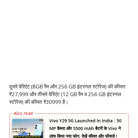
दूसरे वेरिएंट (8GB रैम और 256 GB इंटरनल स्टोरेज) की कीमत
₹27,999 और तीसरे वेरिएंट (12 GB रैम व 256 GB इंटरनल
स्टोरेज) की कीमत ₹30999 है।
Vivo Y29 5G Launched In India : 50
MP कैमरा और 5500 mAh बैटरी के Vivo ने
लांच किया नया फोन, देखें कीमत और फीचर्स !