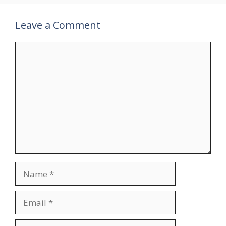
Leave a Comment
Comment
Name
Email
Website