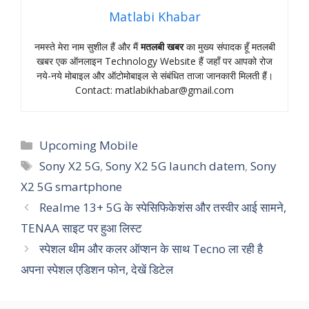
Matlabi Khabar
नमस्‍ते मेरा नाम सुशील हैं और मैं
मतलबी खबर
का मुख्‍य संपादक हूँ मतलबी
खबर एक ऑनलाइन Technology Website हैं जहॉं पर आपको रोज
नये-नये मोबाइल और ऑटोमोबाइल से संबंधित ताजा जानकारी मिलती हैं।
Contact:
matlabikhabar@gmail.com
Categories
Upcoming Mobile
Tags
Sony X2 5G
,
Sony X2 5G launch datem
,
Sony
X2 5G smartphone
Realme 13+ 5G के स्‍पेसिफिकेशंस और तस्‍वीर आई सामने,
TENAA साइट पर हुआ लिस्ट
स्पेशल थीम और कलर ऑप्शन के साथ Tecno ला रही है
अपना स्पेशल एडिशन फोन, देखें डिटेल