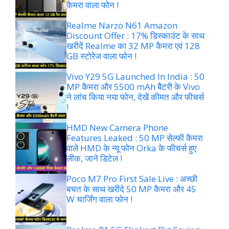
कैमरा वाला फोन !
Realme Narzo N61 Amazon
Discount Offer : 17% डिस्काउंट के साथ
खरीदें Realme का 32 MP कैमरा एवं 128
GB स्टोरेज वाला फोन !
Vivo Y29 5G Launched In India : 50
MP कैमरा और 5500 mAh बैटरी के Vivo
ने लांच किया नया फोन, देखें कीमत और फीचर्स
!
HMD New Camera Phone
Features Leaked : 50 MP सेल्फी कैमरा
वाले HMD के न्यू फोन Orka के फीचर्स हुए
लीक, जाने डिटेल !
Poco M7 Pro First Sale Live : अच्छी
बचत के साथ खरीदे 50 MP कैमरा और 45
W चार्जिंग वाला फोन !