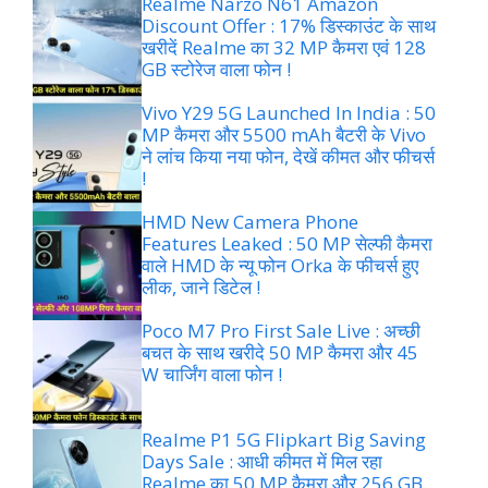
Realme Narzo N61 Amazon
Discount Offer : 17% डिस्काउंट के साथ
खरीदें Realme का 32 MP कैमरा एवं 128
GB स्टोरेज वाला फोन !
Vivo Y29 5G Launched In India : 50
MP कैमरा और 5500 mAh बैटरी के Vivo
ने लांच किया नया फोन, देखें कीमत और फीचर्स
!
HMD New Camera Phone
Features Leaked : 50 MP सेल्फी कैमरा
वाले HMD के न्यू फोन Orka के फीचर्स हुए
लीक, जाने डिटेल !
Poco M7 Pro First Sale Live : अच्छी
बचत के साथ खरीदे 50 MP कैमरा और 45
W चार्जिंग वाला फोन !
Realme P1 5G Flipkart Big Saving
Days Sale : आधी कीमत में मिल रहा
Realme का 50 MP कैमरा और 256 GB