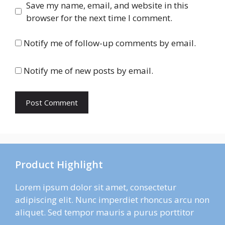
Save my name, email, and website in this
browser for the next time I comment.
Notify me of follow-up comments by email.
Notify me of new posts by email.
Product Highlight
Lorem ipsum dolor sit amet, consectetur
adipiscing elit. Nunc imperdiet rhoncus arcu non
aliquet. Sed tempor mauris a purus porttitor