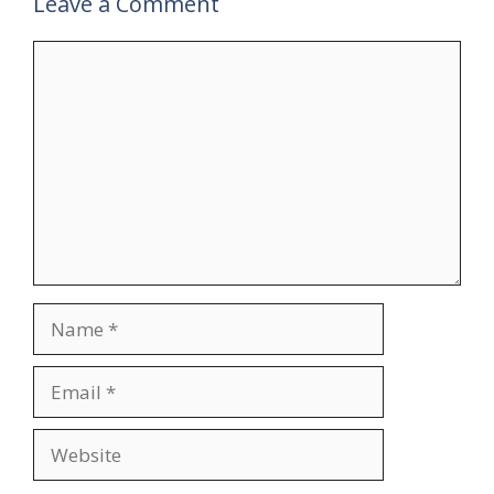
Leave a Comment
Comment
Name
Email
Website