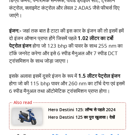
डिग्री कैमरा, पैनोरमिक सनरूफ, पावर्ड ड्राइवर सीट, ट्रेक्शन
कंट्रोल, क्लाइमेट कंट्रोल और लेवल 2 ADAS जैसे फीचर्स दिए
जाएंगे।
इंजन:-
जहां तक बात है टाटा की इस कार के इंजन की तो इसमें हमें
दो इंजन ऑप्शन प्राप्त होंगे जिसमें पहले
1.02 लीटर का टर्बो
पेट्रोल इंजन
होगा जो 123 bhp की पावर के साथ 255 nm का
टॉर्क जनरेट करेगा और इसे 6 स्पीड मैनुअल और 7 स्पीड DCT
ट्रांसमिशन के साथ जोड़ा जाएगा।
इसके अलावा इसमें दूसरे इंजन के रूप में
1.5 लीटर पेट्रोल इंजन
होगा जो की 115 bhp पावर और 260 nm का टॉर्च देगा एवं इसमें
6 स्पीड मैनुअल तथा ऑटोमेटिक ट्रांसमिशन प्राप्त होगा।
Hero Destini 125: लॉन्‍च से पहले 2024
Hero Destini 125 का पूरा खुलासा। देखें